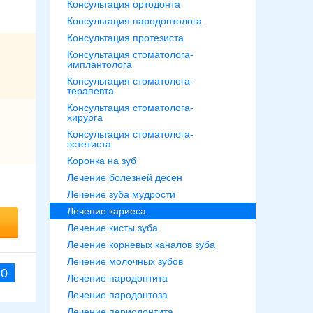
Консультация ортодонта
Консультация пародонтолога
Консультация протезиста
Консультация стоматолога-
имплантолога
Консультация стоматолога-
терапевта
Консультация стоматолога-
хирурга
Консультация стоматолога-
эстетиста
Коронка на зуб
Лечение болезней десен
Лечение зуба мудрости
Лечение кариеса
Лечение кисты зуба
Лечение корневых каналов зуба
Лечение молочных зубов
30
Лечение пародонтита
Лечение пародонтоза
Лечение периодонтита