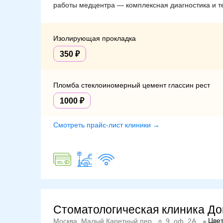
работы медцентра — комплексная диагностика и т
Изолирующая прокладка
350
Пломба стеклоиномерный цемент глассин рест
1000
Смотреть прайс-лист клиники →
Стоматологическая клиника До
Цвет
Москва, Малый Каретный пер., д. 9, оф. 2А