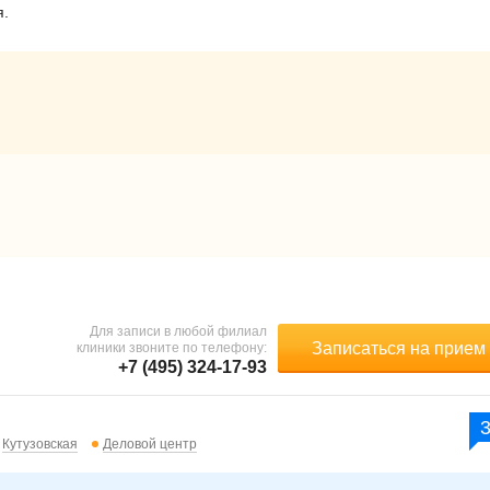
я.
Для записи в любой филиал
Записаться на прием
клиники звоните по телефону:
+7 (495) 324-17-93
Кутузовская
Деловой центр