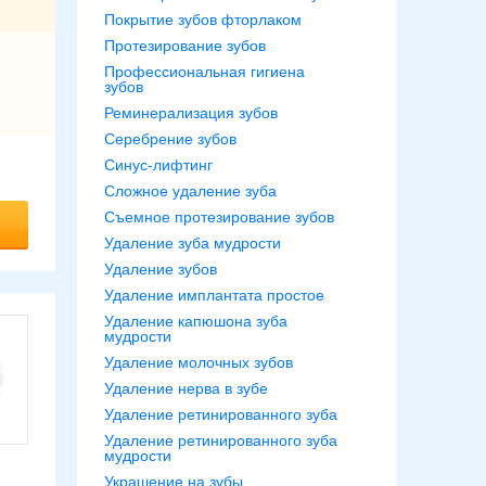
Покрытие зубов фторлаком
Протезирование зубов
Профессиональная гигиена
зубов
Реминерализация зубов
Серебрение зубов
Синус-лифтинг
Сложное удаление зуба
Съемное протезирование зубов
Удаление зуба мудрости
Удаление зубов
Удаление имплантата простое
Удаление капюшона зуба
мудрости
Удаление молочных зубов
Удаление нерва в зубе
Удаление ретинированного зуба
Удаление ретинированного зуба
мудрости
Украшение на зубы