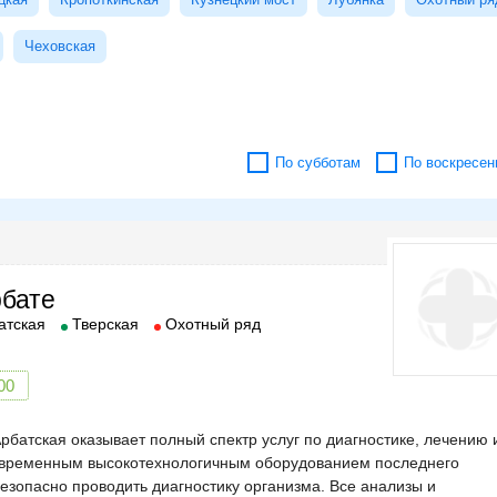
Чеховская
По субботам
По воскресен
рбате
атская
Тверская
Охотный ряд
00
батская оказывает полный спектр услуг по диагностике, лечению 
овременным высокотехнологичным оборудованием последнего
безопасно проводить диагностику организма. Все анализы и