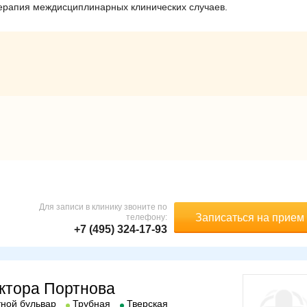
ерапия междисциплинарных клинических случаев.
Для записи в клинику звоните по
Записаться на прием
телефону:
+7 (495) 324-17-93
ктора Портнова
ной бульвар
Трубная
Тверская