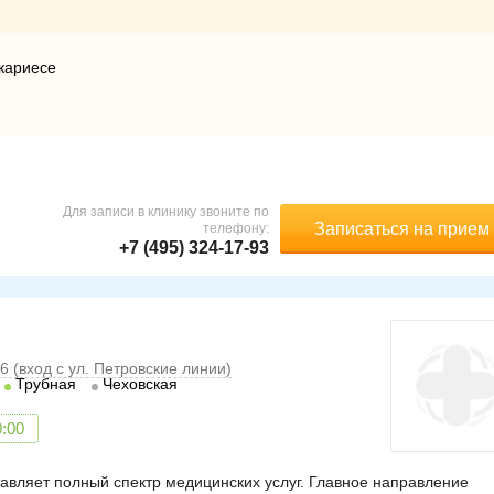
кариесе
Для записи в клинику звоните по
Записаться на прием
телефону:
+7 (495) 324-17-93
6 (вход с ул. Петровские линии)
Трубная
Чеховская
0:00
авляет полный спектр медицинских услуг. Главное направление