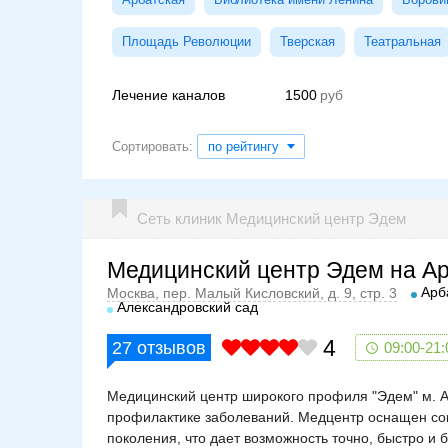
Площадь Революции
Тверская
Театральная
Лечение каналов
1500
Сортировать:
по рейтингу
Сеть клиник Медицинский центр Эдем
Медицинский центр Эдем на А
Арб
Москва, пер. Малый Кисловский, д. 9, стр. 3
Александровский сад
4
27
отзывов
09:00-21:
Медицинский центр широкого профиля "Эдем" м. Ар
профилактике заболеваний. Медцентр оснащен с
поколения, что дает возможность точно, быстро и 