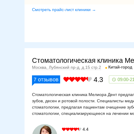
Смотреть прайс-лист клиники →
Стоматологическая клиника М
Китай-город
Москва, Лубянский пр-д, д.15 стр.2
4.3
7
отзывов
09:00-2
Стоматологическая клиника Мелиора Дент предлаг
зубов, десен и ротовой полости. Специалисты мед
стоматологии, предлагая пациентам очищение зубо
стоматологии, специализирующееся на лечении мо
4.4