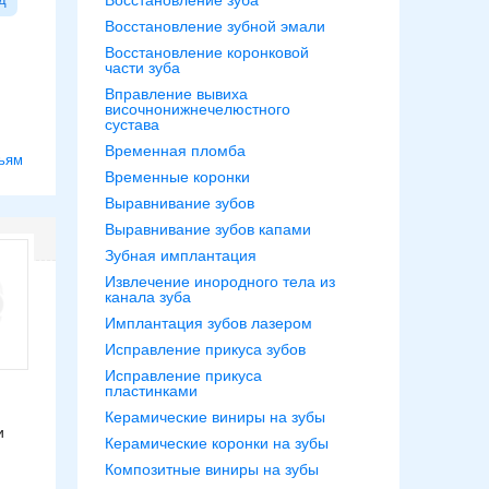
Восстановление зуба
Восстановление зубной эмали
Восстановление коронковой
части зуба
Вправление вывиха
височнонижнечелюстного
сустава
Временная пломба
ьям
Временные коронки
Выравнивание зубов
Выравнивание зубов капами
Зубная имплантация
Извлечение инородного тела из
канала зуба
Имплантация зубов лазером
Исправление прикуса зубов
Исправление прикуса
пластинками
Керамические виниры на зубы
и
Керамические коронки на зубы
Композитные виниры на зубы