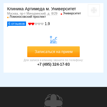
Клиника Артимеда м. Университет
Университет
Москва, пр-т Мичуринский, д. 8/29
Ломоносовский проспект
6
отзывов
1.9
Записаться на прием
Для записи в клинику звоните по телефону:
+7 (495) 324-17-93