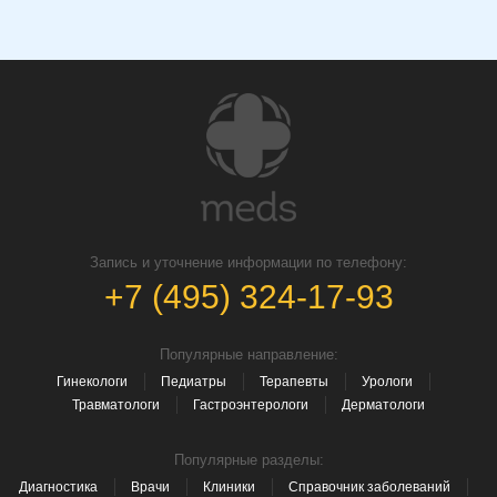
Запись и уточнение информации по телефону:
+7 (495) 324-17-93
Популярные направление:
Гинекологи
Педиатры
Терапевты
Урологи
Травматологи
Гастроэнтерологи
Дерматологи
Популярные разделы:
Диагностика
Врачи
Клиники
Справочник заболеваний