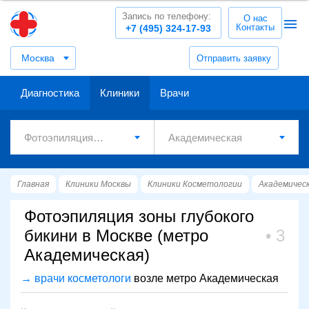
Запись по телефону:
О нас
Контакты
+7 (495) 324-17-93
Москва
Отправить заявку
Диагностика
Клиники
Врачи
Главная
Клиники Москвы
Клиники Косметологии
Академичес
Фотоэпиляция зоны глубокого
бикини в Москве (метро
3
Академическая)
→ врачи косметологи
возле метро Академическая