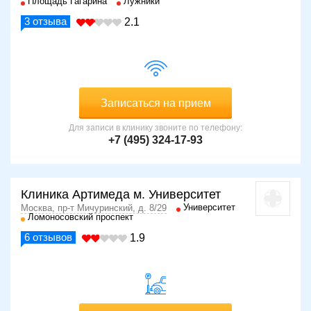
Площадь Гагарина
Лужники
3
отзыва
2.1
Записаться на прием
Для записи в клинику звоните по телефону:
+7 (495) 324-17-93
Клиника Артимеда м. Университет
Университет
Москва, пр-т Мичуринский, д. 8/29
Ломоносовский проспект
6
отзывов
1.9