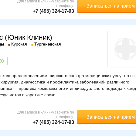
Для записи в клинику звоните по
Записаться на прием
телефону:
+7 (495) 324-17-93
ic (Юник Клиник)
ды
Курская
Тургеневская
00
ется предоставлением широкого спектра медицинских услуг по вс
хирургия, диагностика и профилактика заболеваний различного
иники — практика комплексного и индивидуального подхода к каж
зультатов в короткие сроки.
Для записи в клинику звоните по
Записаться на прием
телефону:
+7 (495) 324-17-93