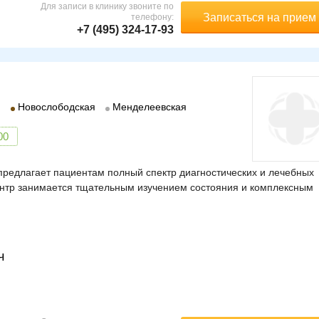
Для записи в клинику звоните по
Записаться на прием
телефону:
+7 (495) 324-17-93
я
Новослободская
Менделеевская
00
редлагает пациентам полный спектр диагностических и лечебных
центр занимается тщательным изучением состояния и комплексным
ч