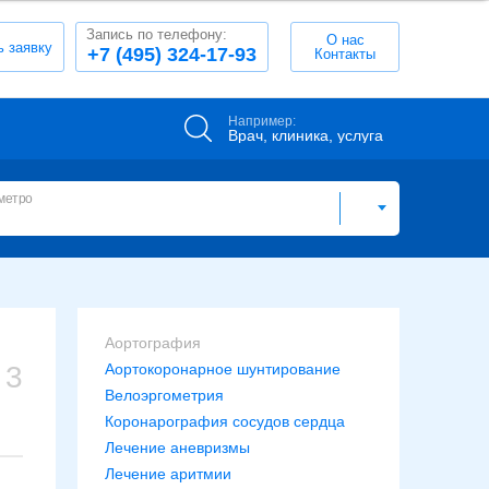
Запись по телефону:
О нас
ь заявку
+7 (495) 324-17-93
Контакты
Например:
Врач, клиника, услуга
метро
Аортография
3
Аортокоронарное шунтирование
Велоэргометрия
Коронарография сосудов сердца
Лечение аневризмы
Лечение аритмии