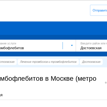
Отправит
вание услуги
Введите район или 
стоевская
Лечение тромбозов и тромбофлебитов
Достоевская
омбофлебитов в Москве (метро
ая