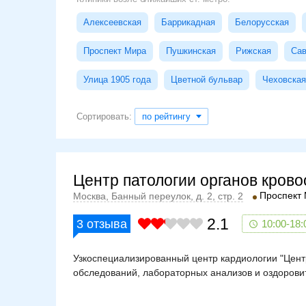
Алексеевская
Баррикадная
Белорусская
Проспект Мира
Пушкинская
Рижская
Сав
Улица 1905 года
Цветной бульвар
Чеховская
Сортировать:
по рейтингу
Центр патологии органов кров
Проспект
Москва, Банный переулок, д. 2, стр. 2
2.1
3
отзыва
10:00-18:
Узкоспециализированный центр кардиологии "Цент
обследований, лабораторных анализов и оздорови