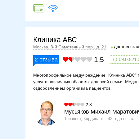
Клиника АВС
Достоевска
Москва, 3-й Самотечный пер., д. 21
1.5
2
отзыва
09:00-21:
Многопрофильное медучреждение "Клиника АВС" п
услуг в различных областях для всей семьи. Мед
оздоровлением организма пациентов.
2.3
Мусьяков Михаил Маратови
Терапевт, Кардиолог
43 года опыта