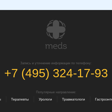
Запись и уточнение информации по телефону:
+7 (495) 324-17-93
Популярные направление:
ы
Терапевты
Урологи
Травматологи
Гастроэнт