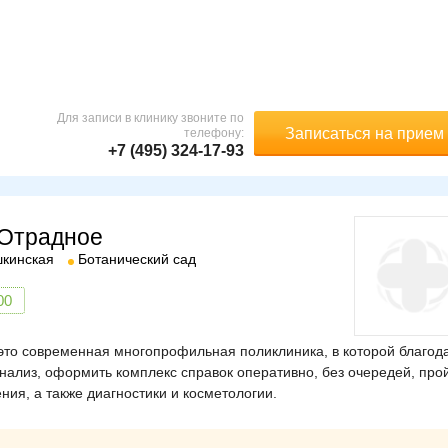
Для записи в клинику звоните по
Записаться на прием
телефону:
+7 (495) 324-17-93
 Отрадное
кинская
Ботанический сад
00
то современная многопрофильная поликлиника, в которой благод
ализ, оформить комплекс справок оперативно, без очередей, про
ия, а также диагностики и косметологии.