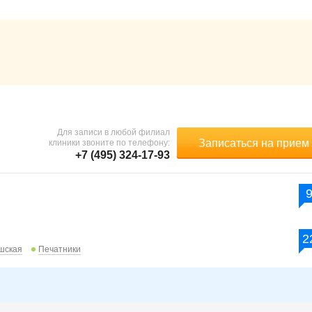
Для записи в любой филиал
Записаться на прием
клиники звоните по телефону:
+7 (495) 324-17-93
2
шская
Печатники