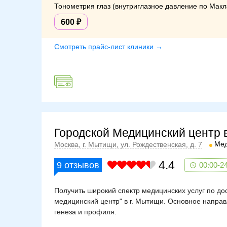
Тонометрия глаз (внутриглазное давление по Макл
600
Смотреть прайс-лист клиники →
Городской Медицинский центр 
Мед
Москва, г. Мытищи, ул. Рождественская, д. 7
4.4
9
отзывов
00:00-2
Получить широкий спектр медицинских услуг по д
медицинский центр" в г. Мытищи. Основное напра
генеза и профиля.