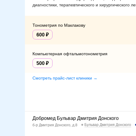
диагностики, терапевтического и хирургического л
Тонометрия по Маклакову
600
Компьютерная офтальмотонометрия
500
Смотреть прайс-лист клиники →
Добромед Бульвар Дмитрия Донского
Бульвар Дмитрия Донского
б-р Дмитрия Донского, д.8