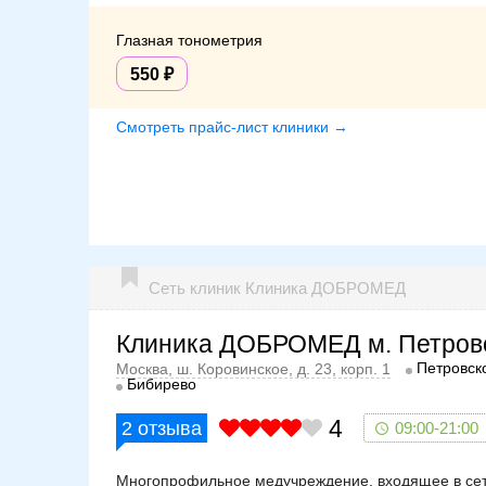
Глазная тонометрия
550
Смотреть прайс-лист клиники →
Сеть клиник Клиника ДОБРОМЕД
Клиника ДОБРОМЕД м. Петров
Петровск
Москва, ш. Коровинское, д. 23, корп. 1
Бибирево
4
2
отзыва
09:00-21:00
Многопрофильное медучреждение, входящее в сеть