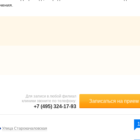
ечения.
Для записи в любой филиал
Записаться на прием
клиники звоните по телефону:
+7 (495) 324-17-93
Улица Старокачаловская