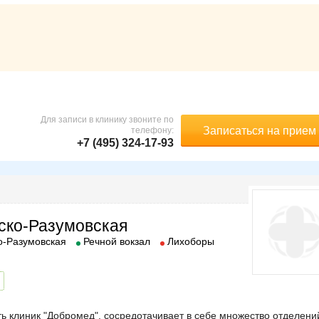
Для записи в клинику звоните по
Записаться на прием
телефону:
+7 (495) 324-17-93
ско-Разумовская
о-Разумовская
Речной вокзал
Лихоборы
 клиник "Добромед", сосредотачивает в себе множество отделени