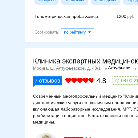
Тонометрическая проба Хемса
1200
Сортировать:
по рейтингу
Клиника экспертных медицинск
Алтуфьево
Москва, ш. Алтуфьевское, д. 48/1
4.8
7
отзывов
09:00-2
Современный многопрофильный медцентр "Клиника
диагностические услуги по различным направления
включающая лабораторные исследования, МРТ, УЗИ,
реабилитацию пациентов. В штате клиники опытные
медицины.