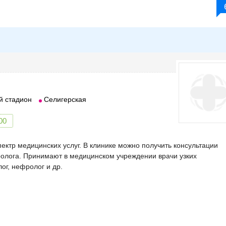
й стадион
Селигерская
00
ктр медицинских услуг. В клинике можно получить консультации
ролога. Принимают в медицинском учреждении врачи узких
ог, нефролог и др.