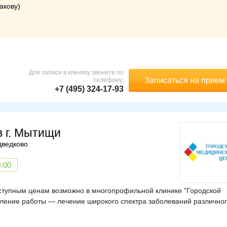
акову)
Для записи в клинику звоните по
Записаться на прием
телефону:
+7 (495) 324-17-93
в г. Мытищи
ведково
4:00
оступным ценам возможно в многопрофильной клинике "Городской
вление работы — лечение широкого спектра заболеваний различно