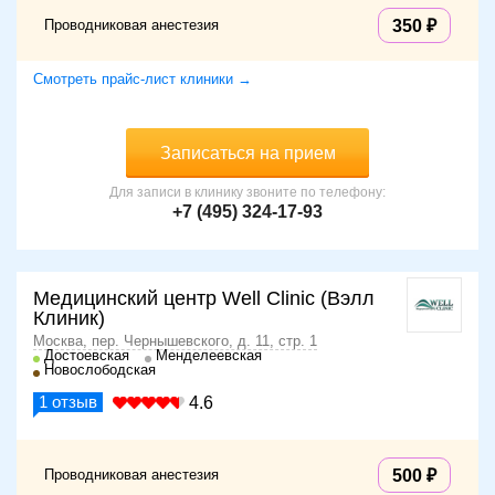
Проводниковая анестезия
350
Смотреть прайс-лист клиники →
Записаться на прием
Для записи в клинику звоните по телефону:
+7 (495) 324-17-93
Медицинский центр Well Clinic (Вэлл
Клиник)
Москва, пер. Чернышевского, д. 11, стр. 1
Достоевская
Менделеевская
Новослободская
1
отзыв
4.6
Проводниковая анестезия
500