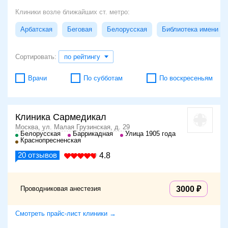
Клиники возле ближайших ст. метро:
Арбатская
Беговая
Белорусская
Библиотека имени Л
Сортировать:
по рейтингу
Врачи
По субботам
По воскресеньям
Клиника Сармедикал
Москва, ул. Малая Грузинская, д. 29
Белорусская
Баррикадная
Улица 1905 года
Краснопресненская
20
отзывов
4.8
Проводниковая анестезия
3000
Смотреть прайс-лист клиники →