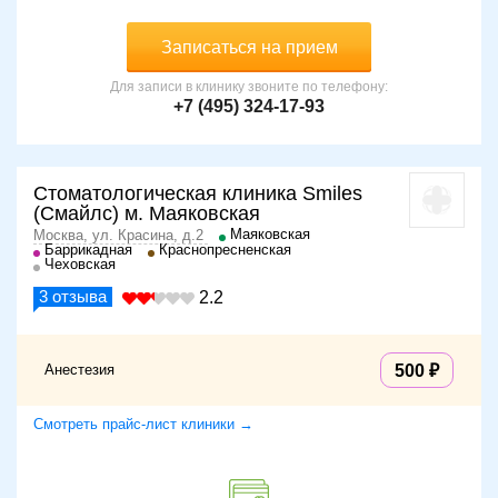
Записаться на прием
Для записи в клинику звоните по телефону:
+7 (495) 324-17-93
Стоматологическая клиника Smiles
(Смайлс) м. Маяковская
Маяковская
Москва, ул. Красина, д.2
Баррикадная
Краснопресненская
Чеховская
3
отзыва
2.2
Анестезия
500
Смотреть прайс-лист клиники →