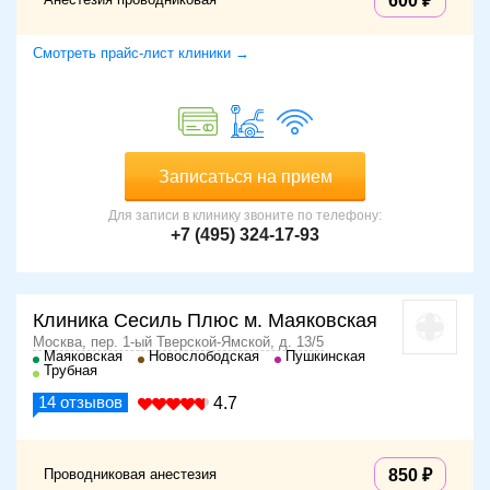
600
Смотреть прайс-лист клиники →
Записаться на прием
Для записи в клинику звоните по телефону:
+7 (495) 324-17-93
Клиника Сесиль Плюс м. Маяковская
Москва, пер. 1-ый Тверской-Ямской, д. 13/5
Маяковская
Новослободская
Пушкинская
Трубная
14
отзывов
4.7
Проводниковая анестезия
850