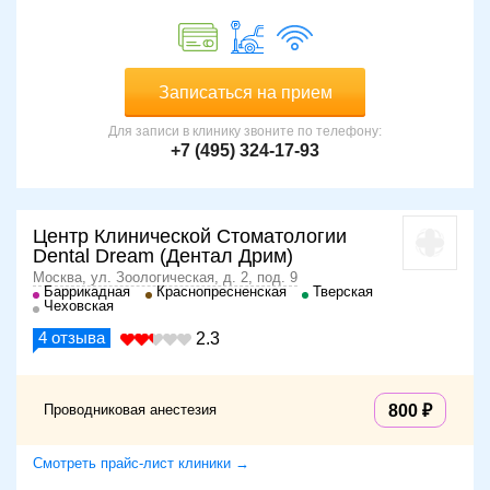
Записаться на прием
Для записи в клинику звоните по телефону:
+7 (495) 324-17-93
Центр Клинической Стоматологии
Dental Dream (Дентал Дрим)
Москва, ул. Зоологическая, д. 2, под. 9
Баррикадная
Краснопресненская
Тверская
Чеховская
4
отзыва
2.3
Проводниковая анестезия
800
Смотреть прайс-лист клиники →