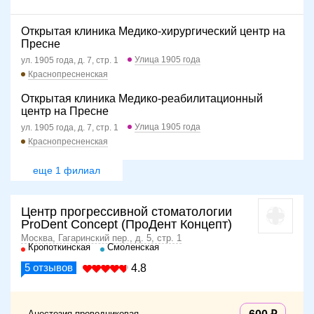
Открытая клиника Медико-хирургический центр на
Пресне
Улица 1905 года
ул. 1905 года, д. 7, стр. 1
Краснопресненская
Открытая клиника Медико-реабилитационный
центр на Пресне
Улица 1905 года
ул. 1905 года, д. 7, стр. 1
Краснопресненская
еще 1 филиал
Центр прогрессивной стоматологии
ProDent Concept (ПроДент Концепт)
Москва, Гагаринский пер., д. 5, стр. 1
Кропоткинская
Смоленская
5
отзывов
4.8
Анестезия проводниковая