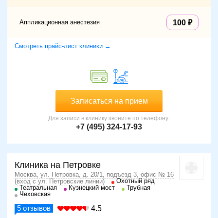
Аппликационная анестезия
100
Смотреть прайс-лист клиники →
Записаться на прием
Для записи в клинику звоните по телефону:
+7 (495) 324-17-93
Клиника на Петровке
Москва, ул. Петровка, д. 20/1, подъезд 3, офис № 16
Охотный ряд
(вход с ул. Петровские линии)
Театральная
Кузнецкий мост
Трубная
Чеховская
5
отзывов
4.5