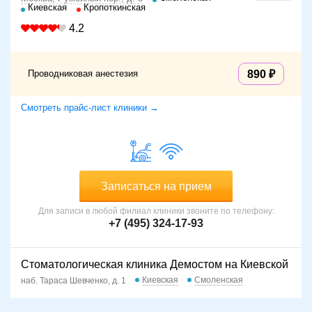
Киевская
Кропоткинская
4.2
Проводниковая анестезия
890
Смотреть прайс-лист клиники →
Записаться на прием
Для записи в любой филиал клиники звоните по телефону:
+7 (495) 324-17-93
Стоматологическая клиника Демостом на Киевской
Киевская
Смоленская
наб. Тараса Шевченко, д. 1