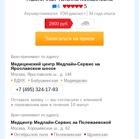
4
5
Акушер-гинеколог, УЗИ-диагност
34 года опыта
2800
Записаться на прием
Врач принимает по адресу:
Медицинский центр Медлайн-Сервис на
Ярославском шоссе
Москва, Ярославское ш., д. 144
ВДНХ
Бабушкинская
Медведково
+7 (495) 324-17-93
Оставьте заявку — мы согласуем с клиникой
и перезвоним вам в течение 10 минут
Врач принимает по адресу:
Медцентр Медлайн-Сервис на Полежаевской
Москва, Хорошёвское ш., д. 62
Октябрьское поле
Полежаевская
Щукинская