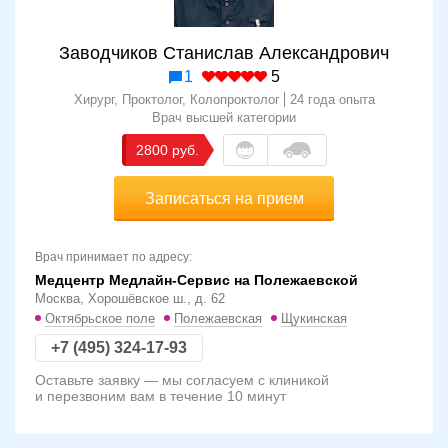
Заводчиков Станислав Александрович
1
5
Хирург, Проктолог, Колопроктолог
24 года опыта
Врач высшей категории
2800
Записаться на прием
Врач принимает по адресу:
Медцентр Медлайн-Сервис на Полежаевской
Москва, Хорошёвское ш., д. 62
Октябрьское поле
Полежаевская
Щукинская
+7 (495) 324-17-93
Оставьте заявку — мы согласуем с клиникой
и перезвоним вам в течение 10 минут