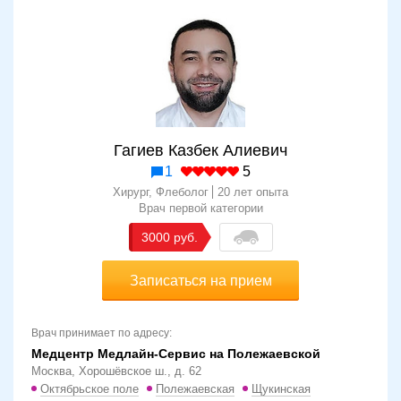
Гагиев Казбек Алиевич
1
5
Хирург, Флеболог
20 лет опыта
Врач первой категории
3000
Записаться на прием
Врач принимает по адресу:
Медцентр Медлайн-Сервис на Полежаевской
Москва, Хорошёвское ш., д. 62
Октябрьское поле
Полежаевская
Щукинская