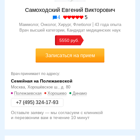
Самоходский Евгений Викторович
4
5
Маммолог, Онколог, Хирург, Флеболог
43 года опыта
Врач высшей категории
Кандидат медицинских наук
5550
Записаться на прием
Врач принимает по адресу:
Семейная на Полежаевской
Москва, Хорошёвское ш., д. 80
Полежаевская
Хорошево
Динамо
+7 (495) 324-17-93
Оставьте заявку — мы согласуем с клиникой
и перезвоним вам в течение 10 минут