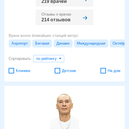
219 врачей
Отзывы о врачах
214 отзывов
Врачи возле ближайших станций метро:
Аэропорт
Беговая
Динамо
Международная
Октябрьс
Сортировать:
по рейтингу
Клиники
Детские
На дом