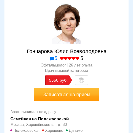
Гончарова Юлия Всеволодовна
5
5
Офтальмолог
26 лет опыта
Врач высшей категории
5550
Записаться на прием
Врач принимает по адресу:
Семейная на Полежаевской
Москва, Хорошёвское ш., д. 80
Полежаевская
Хорошево
Динамо