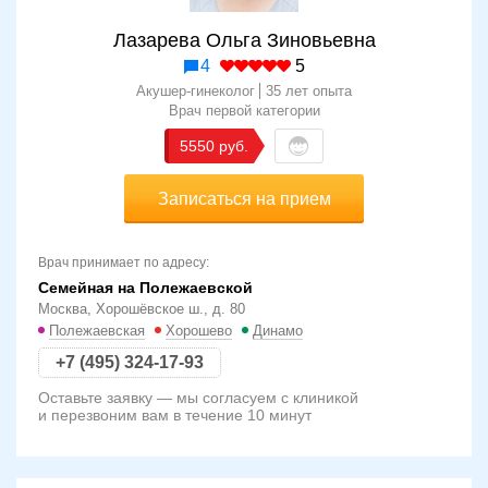
Лазарева Ольга Зиновьевна
4
5
Акушер-гинеколог
35 лет опыта
Врач первой категории
5550
Записаться на прием
Врач принимает по адресу:
Семейная на Полежаевской
Москва, Хорошёвское ш., д. 80
Полежаевская
Хорошево
Динамо
+7 (495) 324-17-93
Оставьте заявку — мы согласуем с клиникой
и перезвоним вам в течение 10 минут