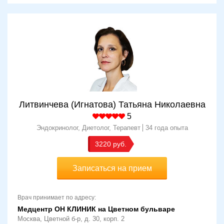
Литвинчева (Игнатова) Татьяна Николаевна
5
Эндокринолог, Диетолог, Терапевт
34 года опыта
3220
Записаться на прием
Врач принимает по адресу:
Медцентр ОН КЛИНИК на Цветном бульваре
Москва, Цветной б-р, д. 30, корп. 2