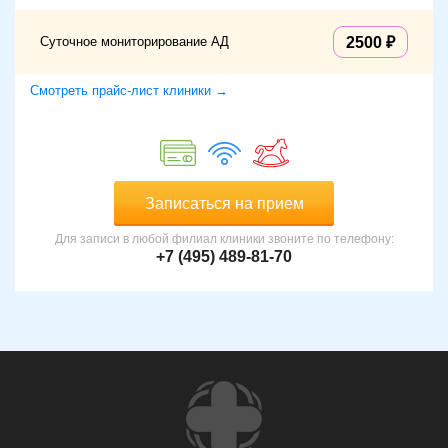
Суточное мониторирование АД
2500
Смотреть прайс-лист клиники →
Записаться на прием
Для записи в любой филиал клиники звоните по телефону:
+7 (495) 489-81-70