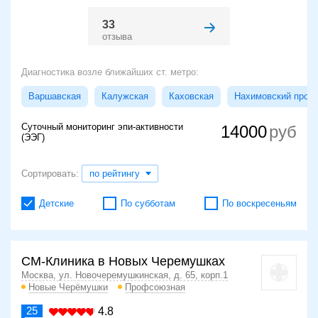
33
отзыва
Диагностика возле ближайших ст. метро:
Варшавская
Калужская
Каховская
Нахимовский просп
Суточный мониторинг эпи-активности
14000
(ЭЭГ)
Сортировать:
по рейтингу
Детские
По субботам
По воскресеньям
СМ-Клиника в Новых Черемушках
Москва, ул. Новочеремушкинская, д. 65, корп.1
Новые Черёмушки
Профсоюзная
25
4.8