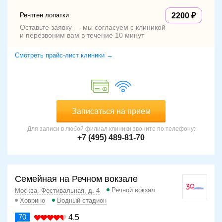
Рентген лопатки
2200
Оставьте заявку — мы согласуем с клиникой
и перезвоним вам в течение 10 минут
Смотреть прайс-лист клиники →
Записаться на прием
Для записи в любой филиал клиники звоните по телефону:
+7 (495) 489-81-70
Семейная на Речном вокзале
Речной вокзал
Москва, Фестивальная, д. 4
Ховрино
Водный стадион
70
4.5