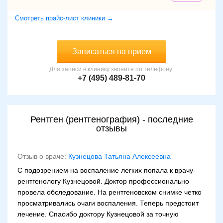
Смотреть прайс-лист клиники →
Записаться на прием
Для записи в клинику звоните по телефону:
+7 (495) 489-81-70
Рентген (рентгенография) - последние
отзывы
Отзыв о враче:
Кузнецова Татьяна Алексеевна
С подозрением на воспаление легких попала к врачу-
рентгенологу Кузнецовой. Доктор профессионально
провела обследование. На рентгеновском снимке четко
просматривались очаги воспаления. Теперь предстоит
лечение. Спасибо доктору Кузнецовой за точную