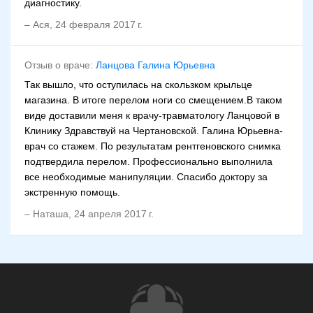
диагностику.
–
Ася
,
24 февраля 2017 г.
Отзыв о враче:
Ланцова Галина Юрьевна
Так вышло, что оступилась на скользком крыльце
магазина. В итоге перелом ноги со смещением.В таком
виде доставили меня к врачу-травматологу Ланцовой в
Клинику Здравствуй на Чертановской. Галина Юрьевна-
врач со стажем. По результатам рентгеновского снимка
подтвердила перелом. Профессионально выполнила
все необходимые манипуляции. Спасибо доктору за
экстренную помощь.
–
Наташа
,
24 апреля 2017 г.