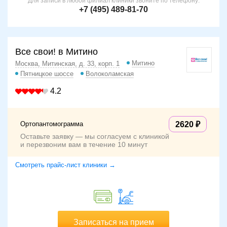
Для записи в любой филиал клиники звоните по телефону:
+7 (495) 489-81-70
Все свои! в Митино
Митино
Москва, Митинская, д. 33, корп. 1
Пятницкое шоссе
Волоколамская
4.2
Ортопантомограмма
2620
Оставьте заявку — мы согласуем с клиникой
и перезвоним вам в течение 10 минут
Смотреть прайс-лист клиники →
Записаться на прием