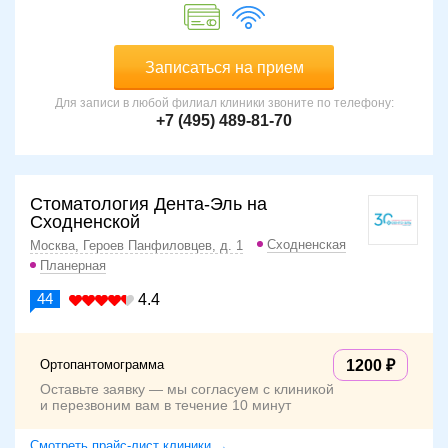
Записаться на прием
Для записи в любой филиал клиники звоните по телефону:
+7 (495) 489-81-70
Стоматология Дента-Эль на
Сходненской
Сходненская
Москва, Героев Панфиловцев, д. 1
Планерная
44
4.4
Ортопантомограмма
1200
Оставьте заявку — мы согласуем с клиникой
и перезвоним вам в течение 10 минут
Смотреть прайс-лист клиники →