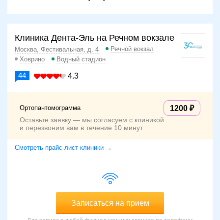
Клиника Дента-Эль на Речном вокзале
Речной вокзал
Москва, Фестивальная, д. 4
Ховрино
Водный стадион
44
4.3
Ортопантомограмма
1200
Оставьте заявку — мы согласуем с клиникой
и перезвоним вам в течение 10 минут
Смотреть прайс-лист клиники →
Записаться на прием