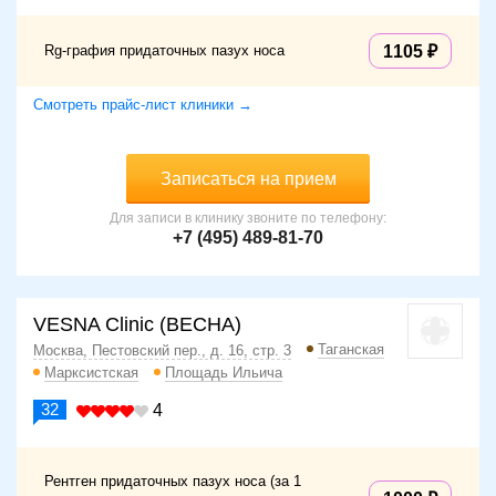
Rg-графия придаточных пазух носа
1105
Смотреть прайс-лист клиники →
Записаться на прием
Для записи в клинику звоните по телефону:
+7 (495) 489-81-70
VESNA Clinic (ВЕСНА)
Таганская
Москва, Пестовский пер., д. 16, стр. 3
Марксистская
Площадь Ильича
32
4
Рентген придаточных пазух носа (за 1