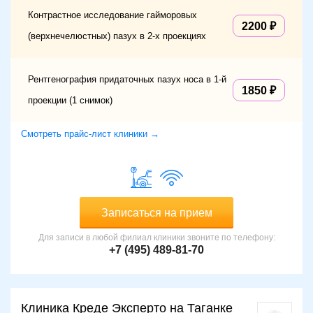
Контрастное исследование гайморовых
2200
(верхнечелюстных) пазух в 2-х проекциях
Рентгенография придаточных пазух носа в 1-й
1850
проекции (1 снимок)
Смотреть прайс-лист клиники →
Записаться на прием
Для записи в любой филиал клиники звоните по телефону:
+7 (495) 489-81-70
Клиника Креде Эксперто на Таганке