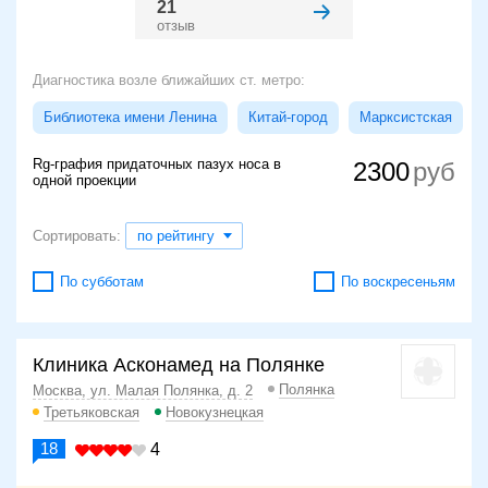
21
отзыв
Диагностика возле ближайших ст. метро:
Библиотека имени Ленина
Китай-город
Марксистская
Rg-графия придаточных пазух носа в
2300
одной проекции
Сортировать:
по рейтингу
По субботам
По воскресеньям
Клиника Асконамед на Полянке
Полянка
Москва, ул. Малая Полянка, д. 2
Третьяковская
Новокузнецкая
18
4