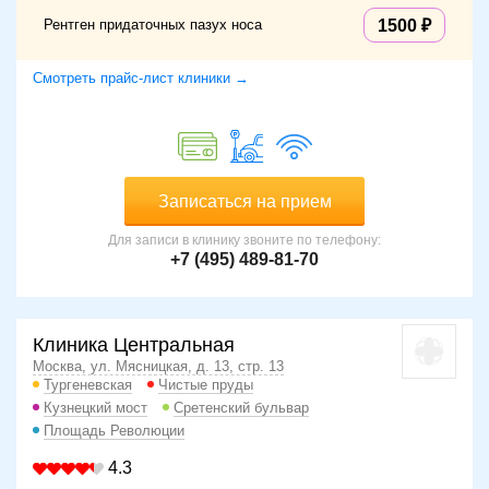
Рентген придаточных пазух носа
1500
Смотреть прайс-лист клиники →
Записаться на прием
Для записи в клинику звоните по телефону:
+7 (495) 489-81-70
Клиника Центральная
Москва, ул. Мясницкая, д. 13, стр. 13
Тургеневская
Чистые пруды
Кузнецкий мост
Сретенский бульвар
Площадь Революции
4.3