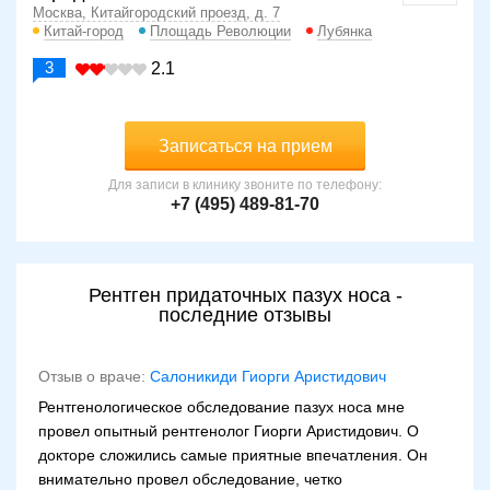
Москва, Китайгородский проезд, д. 7
Китай-город
Площадь Революции
Лубянка
3
2.1
Записаться на прием
Для записи в клинику звоните по телефону:
+7 (495) 489-81-70
Рентген придаточных пазух носа -
последние отзывы
Отзыв о враче:
Салоникиди Гиорги Аристидович
Рентгенологическое обследование пазух носа мне
провел опытный рентгенолог Гиорги Аристидович. О
докторе сложились самые приятные впечатления. Он
внимательно провел обследование, четко