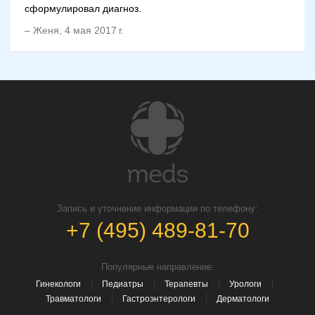
сформулировал диагноз.
–
Женя
,
4 мая 2017 г.
Запись и уточнение информации по телефону:
+7 (495) 489-81-70
Популярные направление:
Гинекологи
Педиатры
Терапевты
Урологи
Травматологи
Гастроэнтерологи
Дерматологи