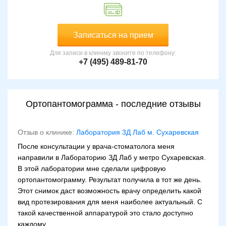
Записаться на прием
Для записи в клинику звоните по телефону:
+7 (495) 489-81-70
Ортопантомограмма - последние отзывы
Отзыв о клинике:
Лаборатория 3Д Лаб м. Сухaревская
После консультации у врача-стоматолога меня
направили в Лабораторию ЗД Лаб у метро Сухаревская.
В этой лаборатории мне сделали цифровую
ортопантомограмму. Результат получила в тот же день.
Этот снимок даст возможность врачу определить какой
вид протезирования для меня наиболее актуальный. С
такой качественной аппаратурой это стало доступно
каждому.