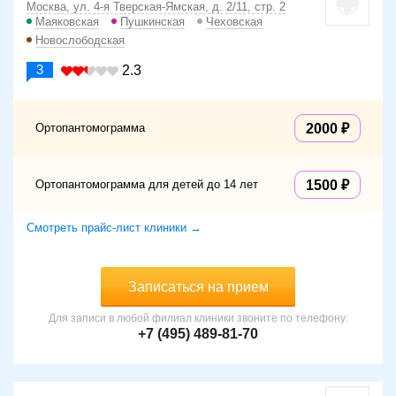
Москва, ул. 4-я Тверская-Ямская, д. 2/11, стр. 2
Маяковская
Пушкинская
Чеховская
Новослободская
3
2.3
Ортопантомограмма
2000
Ортопантомограмма для детей до 14 лет
1500
Смотреть прайс-лист клиники →
Записаться на прием
Для записи в любой филиал клиники звоните по телефону:
+7 (495) 489-81-70