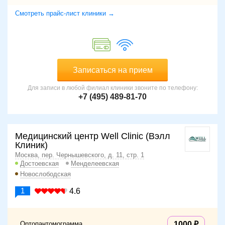
Смотреть прайс-лист клиники →
Записаться на прием
Для записи в любой филиал клиники звоните по телефону:
+7 (495) 489-81-70
Медицинский центр Well Clinic (Вэлл
Клиник)
Москва, пер. Чернышевского, д. 11, стр. 1
Достоевская
Менделеевская
Новослободская
1
4.6
Ортопантомограмма
1000