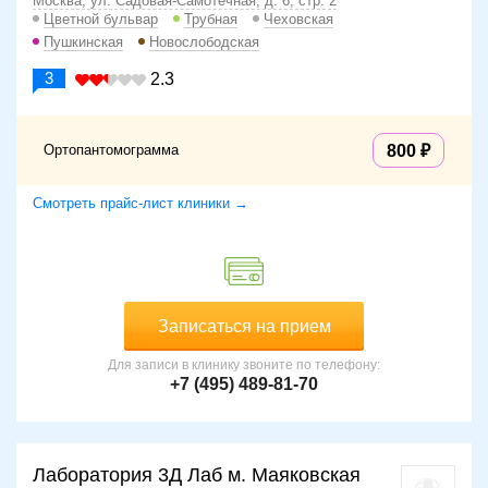
Москва, ул. Садовая-Самотёчная, д. 6, стр. 2
Цветной бульвар
Трубная
Чеховская
Пушкинская
Новослободская
3
2.3
Ортопантомограмма
800
Смотреть прайс-лист клиники →
Записаться на прием
Для записи в клинику звоните по телефону:
+7 (495) 489-81-70
Лаборатория 3Д Лаб м. Маяковская