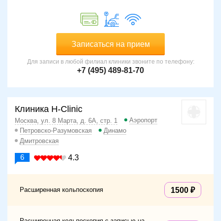
Записаться на прием
Для записи в любой филиал клиники звоните по телефону:
+7 (495) 489-81-70
Клиника H-Clinic
Аэропорт
Москва, ул. 8 Марта, д. 6А, стр. 1
Петровско-Разумовская
Динамо
Дмитровская
6
4.3
Расширенная кольпоскопия
1500
Расширенная кольпоскопия с записью на