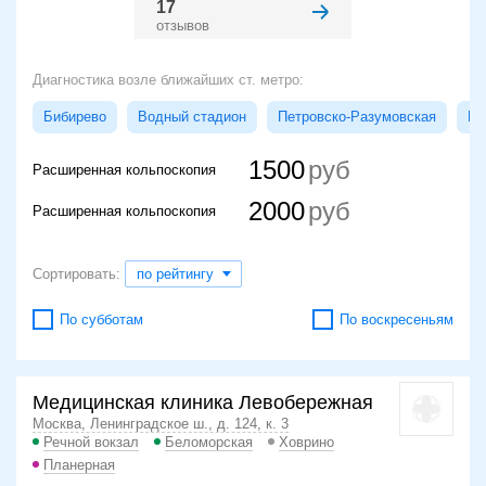
17
отзывов
Диагностика возле ближайших ст. метро:
Бибирево
Водный стадион
Петровско-Разумовская
Пл
1500
Расширенная кольпоскопия
2000
Расширенная кольпоскопия
Сортировать:
по рейтингу
По субботам
По воскресеньям
Медицинская клиника Левобережная
Москва, Ленинградское ш., д. 124, к. 3
Речной вокзал
Беломорская
Ховрино
Планерная