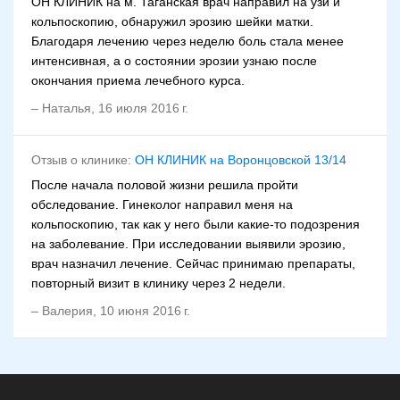
ОН КЛИНИК на м. Таганская врач направил на узи и
кольпоскопию, обнаружил эрозию шейки матки.
Благодаря лечению через неделю боль стала менее
интенсивная, а о состоянии эрозии узнаю после
окончания приема лечебного курса.
–
Наталья
,
16 июля 2016 г.
Отзыв о клинике:
ОН КЛИНИК на Воронцовской 13/14
После начала половой жизни решила пройти
обследование. Гинеколог направил меня на
кольпоскопию, так как у него были какие-то подозрения
на заболевание. При исследовании выявили эрозию,
врач назначил лечение. Сейчас принимаю препараты,
повторный визит в клинику через 2 недели.
–
Валерия
,
10 июня 2016 г.