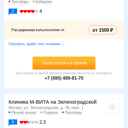
Лихоборы
Бибирево
2
4
Расширенная кольпоскопия от
от 1500
Смотреть прайс-лист клиники →
Записаться на прием
Для записи в любой филиал клиники звоните по телефону:
+7 (495) 489-81-70
Клиника М-ВИТА на Зеленоградской
Москва, ул. Зеленоградская, д. 39, корп. 1
Речной вокзал
Ховрино
Лихоборы
6
2.3