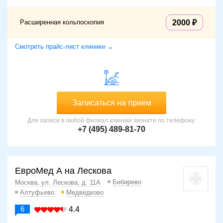
Расширенная кольпоскопия
2000
Смотреть прайс-лист клиники →
Записаться на прием
Для записи в любой филиал клиники звоните по телефону:
+7 (495) 489-81-70
ЕвроМед А на Лескова
Бибирево
Москва, ул. Лескова, д. 11А
Алтуфьево
Медведково
6
4.4