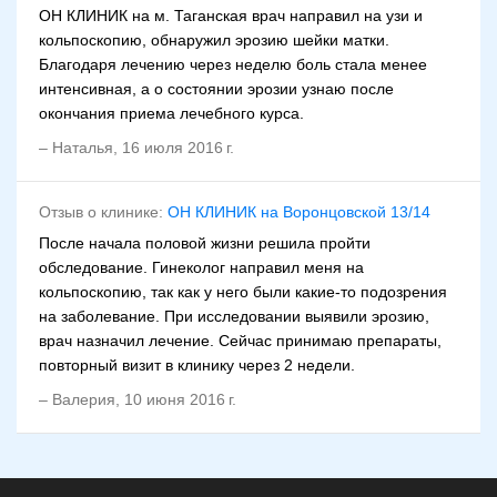
ОН КЛИНИК на м. Таганская врач направил на узи и
кольпоскопию, обнаружил эрозию шейки матки.
Благодаря лечению через неделю боль стала менее
интенсивная, а о состоянии эрозии узнаю после
окончания приема лечебного курса.
–
Наталья
,
16 июля 2016 г.
Отзыв о клинике:
ОН КЛИНИК на Воронцовской 13/14
После начала половой жизни решила пройти
обследование. Гинеколог направил меня на
кольпоскопию, так как у него были какие-то подозрения
на заболевание. При исследовании выявили эрозию,
врач назначил лечение. Сейчас принимаю препараты,
повторный визит в клинику через 2 недели.
–
Валерия
,
10 июня 2016 г.