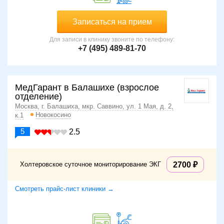
Записаться на прием
Для записи в клинику звоните по телефону:
+7 (495) 489-81-70
МедГарант в Балашихе (взрослое
отделение)
Москва, г. Балашиха, мкр. Саввино, ул. 1 Мая, д. 2,
Новокосино
к.1
5
2.5
Холтеровское суточное мониторирование ЭКГ
2700
Смотреть прайс-лист клиники →