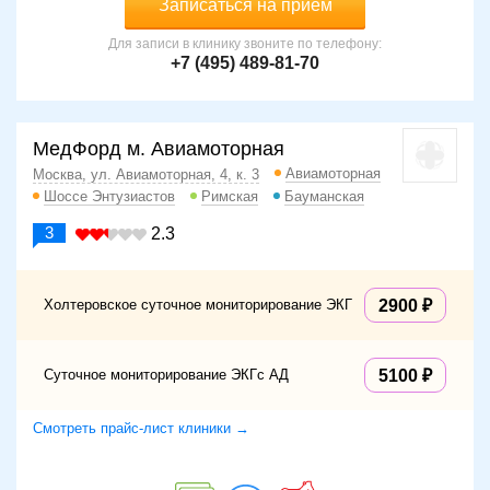
Записаться на прием
Для записи в клинику звоните по телефону:
+7 (495) 489-81-70
МедФорд м. Авиамоторная
Авиамоторная
Москва, ул. Авиамоторная, 4, к. 3
Шоссе Энтузиастов
Римская
Бауманская
3
2.3
Холтеровское суточное мониторирование ЭКГ
2900
Суточное мониторирование ЭКГс АД
5100
Смотреть прайс-лист клиники →