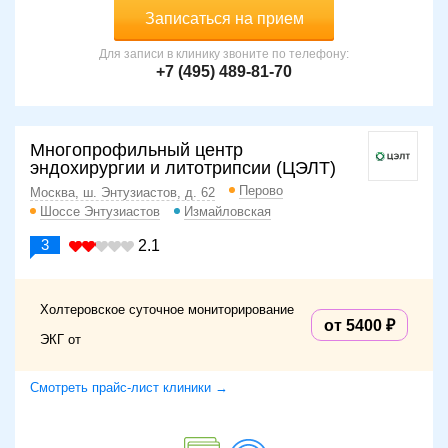
Записаться на прием
Для записи в клинику звоните по телефону:
+7 (495) 489-81-70
Многопрофильный центр
эндохирургии и литотрипсии (ЦЭЛТ)
Перово
Москва, ш. Энтузиастов, д. 62
Шоссе Энтузиастов
Измайловская
3
2.1
Холтеровское суточное мониторирование
от 5400
ЭКГ от
Смотреть прайс-лист клиники →