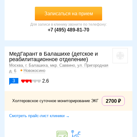
Записаться на прием
Для записи в клинику звоните по телефону:
+7 (495) 489-81-70
МедГарант в Балашихе (детское и
реабилитационное отделение)
Москва, г. Балашиха, мкр. Саввино, ул. Пригородная
Новокосино
д. 6
3
2.6
Холтеровское суточное мониторирование ЭКГ
2700
Смотреть прайс-лист клиники →