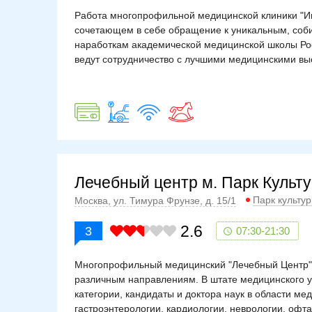
Работа многопрофильной медицинской клиники "Ин
сочетающем в себе обращение к уникальным, со
наработкам академической медицинской школы Рос
ведут сотрудничество с лучшими медицинскими в
Лечебный центр м. Парк Культ
Парк культу
Москва, ул. Тимура Фрунзе, д. 15/1
2.6
3
07:30-21:30
Многопрофильный медицинский "Лечебный Центр" н
различным направлениям. В штате медицинского 
категории, кандидаты и доктора наук в области м
гастроэнтерологии, кардиологии, неврологии, офт