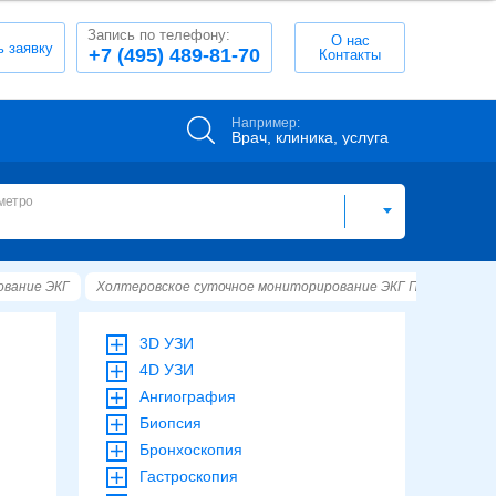
Запись по телефону:
О нас
ь заявку
+7 (495) 489-81-70
Контакты
Например:
Врач, клиника, услуга
метро
ование ЭКГ
Холтеровское суточное мониторирование ЭКГ Павелецкая
3D УЗИ
4D УЗИ
Ангиография
Биопсия
Бронхоскопия
Гастроскопия