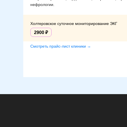
нефрологии.
Холтеровское суточное мониторирование ЭКГ
2900
Смотреть прайс-лист клиники →