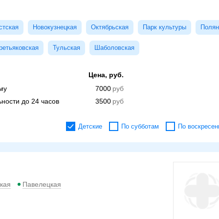
стская
Новокузнецкая
Октябрьская
Парк культуры
Полян
ретьяковская
Тульская
Шаболовская
Цена, руб.
му
7000
ности до 24 часов
3500
Детские
По субботам
По воскресен
кая
Павелецкая