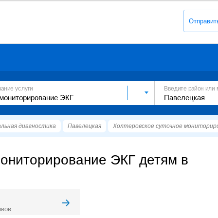
Отправит
вание услуги
Введите район или 
льная диагностика
Павелецкая
Холтеровское суточное мониторир
мониторирование ЭКГ детям в
ывов