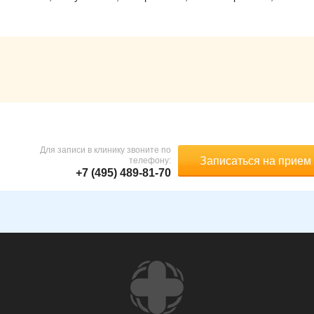
Для записи в клинику звоните по
Записаться на прием
телефону:
+7 (495) 489-81-70