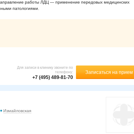
 направление работы ЛДЦ — применение передовых медицинских
нными патологиями.
Для записи в клинику звоните по
Записаться на прием
телефону:
+7 (495) 489-81-70
Измайловская