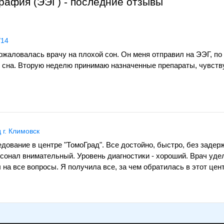
афия (ЭЭГ) - последние отзывы
/14
жаловалась врачу на плохой сон. Он меня отправил на ЭЭГ, по
я сна. Вторую неделю принимаю назначенные препараты, чувст
 г. Климовск
ование в центре "ТомоГрад". Все достойно, быстро, без задер
сонал внимательный. Уровень диагностики - хороший. Врач уде
 на все вопросы. Я получила все, за чем обратилась в этот цент