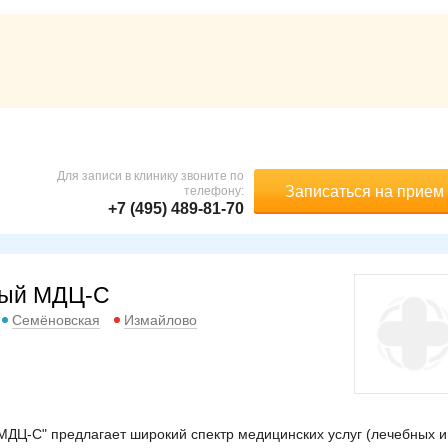
Для записи в клинику звоните по
Записаться на прием
телефону:
+7 (495) 489-81-70
ный МДЦ-С
Семёновская
Измайлово
Ц-С" предлагает широкий спектр медицинских услуг (лечебных и