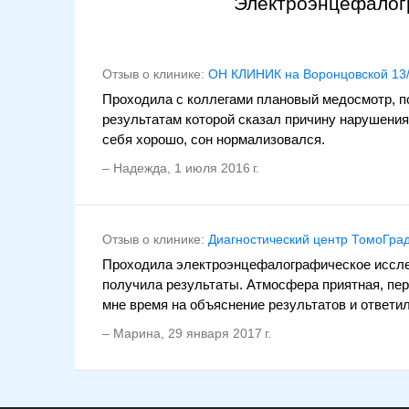
Электроэнцефалогр
Отзыв о клинике:
ОН КЛИНИК на Воронцовской 13
Проходила с коллегами плановый медосмотр, по
результатам которой сказал причину нарушени
себя хорошо, сон нормализовался.
–
Надежда
,
1 июля 2016 г.
Отзыв о клинике:
Диагностический центр ТомоГрад
Проходила электроэнцефалографическое исслед
получила результаты. Атмосфера приятная, пер
мне время на объяснение результатов и ответил
–
Марина
,
29 января 2017 г.