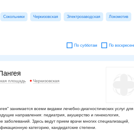
Сокольники
Черкизовская
Электрозаводская
Локомотив
По субботам
По воскресен
Пангея
кая площадь
Черкизовская
ея" занимается всеми видами лечебно-диагностических услуг для
ведущие направления: педиатрия, акушерство и гинекология,
ие заболеваний. Здесь ведут прием врачи многих специализаций,
фикационную категорию, кандидатские степени.