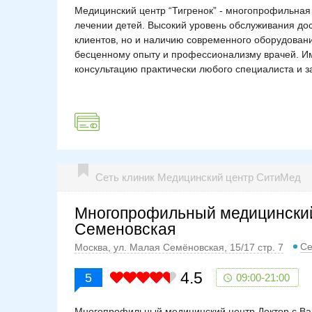
Медицинский центр “Тигренок” - многопрофильная к
лечении детей. Высокий уровень обслуживания до
клиентов, но и наличию современного оборудовани
бесценному опыту и профессионализму врачей. Им
консультацию практически любого специалиста и з
Сеть клиник Медицинский центр СитиМед
Многопрофильный медицинский
Семеновская
Се
Москва, ул. Малая Семёновская, 15/17 стр. 7
4.5
5
09:00-21:00
Многопрофильный медицинский центр Доктор с Ва