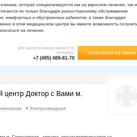
линика, которая специализируется как на взрослом лечении, так и
стигается не только благодаря разностороннему обслуживанию
я, комфортных и обустроенных кабинетов, а также благодаря
енно в этом медицинском центре вы имеете возможность получит
аписаться на лечение.
Для записи в клинику звоните по
Записаться на прием
телефону:
+7 (495) 489-81-70
 центр Доктор с Вами м.
мёновская
Электрозаводская
ми м. Семеновская - клиника, специализирующаяся на