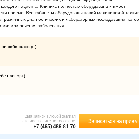
 каждого пациента. Клиника полностью оборудована и имеет
ни приема. Все кабинеты оборудованы новой медицинской техник
я различных диагностических и лабораторных исследований, кото
ктики или лечения заболевания.
ри себе паспорт)
бе паспорт)
Для записи в любой филиал
Записаться на прием
клиники звоните по телефону:
+7 (495) 489-81-70