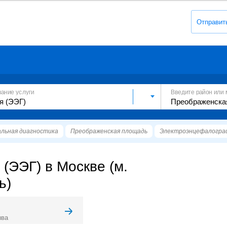
Отправит
вание услуги
Введите район или 
льная диагностика
Преображенская площадь
Электроэнцефалограф
(ЭЭГ) в Москве (м.
ь)
ыва