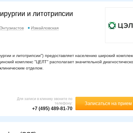
ирургии и литотрипсии
Энтузиастов
Измайловская
ургии и литотрипсии") предоставляет населению широкий комплек
цинский комплекс "ЦЕЛТ" располагает значительной диагностическ
клиническим отделом.
Для записи в клинику звоните по
Записаться на прием
телефону:
+7 (495) 489-81-70