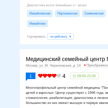
Диагностика возле ближайших ст. метро:
Измайловская
Партизанская
Семёновская
Измайлово
Сортировать:
по рейтингу
Медицинский семейный центр 
Преображенс
Москва, ул. М. Черкизовская, д. 14
4
1
09:00-21:00
Многопрофильный центр семейной медицины "Панг
детей и взрослых. Центр существует с 1996 года, 
стоматология, реабилитация, диагностика и лечен
большинство из них имеют высшую и первую квали