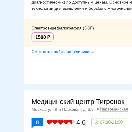
диагностических) по доступным ценам. Основное
технологий для выявления и борьбы с многочисле
Электроэнцефалография (ЭЭГ)
1500
Смотреть прайс-лист клиники →
Медицинский центр Тигренок
Первомайская
Москва, ул. 9-я Парковая, д. 8А
4.6
8
07:30-21:00