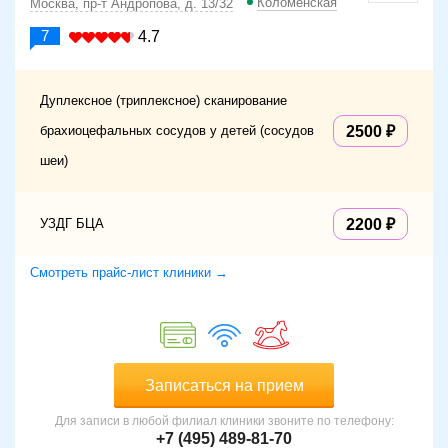
Коломенская
Москва, пр-т Андропова, д. 13/32
7
4.7
Дуплексное (триплексное) сканирование
брахиоцефальных сосудов у детей (сосудов
2500
шеи)
УЗДГ БЦА
2200
Смотреть прайс-лист клиники →
Записаться на прием
Для записи в любой филиал клиники звоните по телефону:
+7 (495) 489-81-70