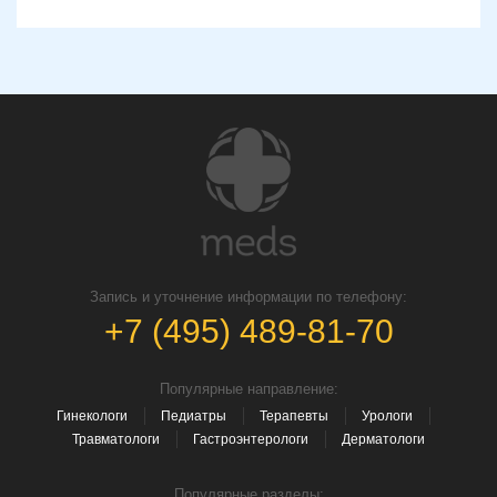
Запись и уточнение информации по телефону:
+7 (495) 489-81-70
Популярные направление:
Гинекологи
Педиатры
Терапевты
Урологи
Травматологи
Гастроэнтерологи
Дерматологи
Популярные разделы: