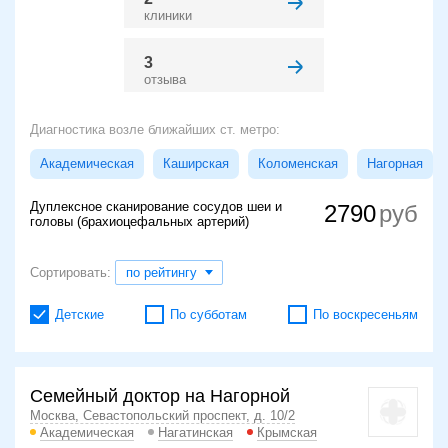
клиники
3
отзыва
Диагностика возле ближайших ст. метро:
Академическая
Каширская
Коломенская
Нагорная
Дуплексное сканирование сосудов шеи и
2790
головы (брахиоцефальных артерий)
Сортировать:
по рейтингу
Детские
По субботам
По воскресеньям
Семейный доктор на Нагорной
Москва, Севастопольский проспект, д. 10/2
Академическая
Нагатинская
Крымская