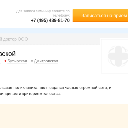
Для записи в клинику звоните по
Записаться на прием
телефону:
+7 (495) 489-81-70
ый доктор ООО
вской
я
Бутырская
Дмитровская
льшая поликлиника, являющаяся частью огромной сети, и
инципам и критериям качества.