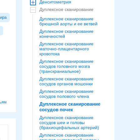
Денситометрия
Дуплексное сканирование
ира
Дуплексное сканирование
брюшной аорты и ее ветвей
Дуплексное сканирование
конечностей
Дуплексное сканирование
маточно-плацентарного
кровотока
Дуплексное сканирование
сосудов головного мозга
(транскраниальное)
Дуплексное сканирование
сосудов органов мошонки
Дуплексное сканирование
сосудов полового члена
ьям
Дуплексное сканирование
сосудов почек
Дуплексное сканирование
сосудов шеи и головы
(брахиоцефальных артерий)
Дуплексное сканирование