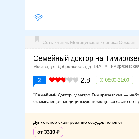
Сеть клиник Медицинская клиника Семейн
Семейный доктор на Тимирязе
Тимирязевска
Москва, ул. Добролюбова, д. 14А
2.8
2
08:00-21:00
"Семейный Доктор" у метро Тимирязевская — небо
оказывающая медицинскую помощь согласно ее пр
Дуплексное сканирование сосудов почек от
от 3310