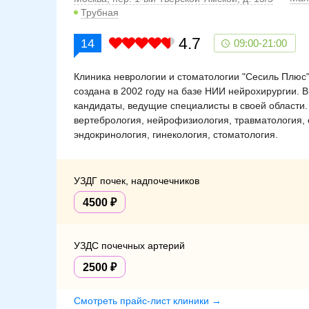
Трубная
4.7
14
09:00-21:00
Клиника неврологии и стоматологии "Сесиль Плюс"
создана в 2002 году на базе НИИ нейрохирургии. 
кандидаты, ведущие специалисты в своей области.
вертебрология, нейрофизиология, травматология, 
эндокринология, гинекология, стоматология.
УЗДГ почек, надпочечников
4500
УЗДС почечных артерий
2500
Смотреть прайс-лист клиники →