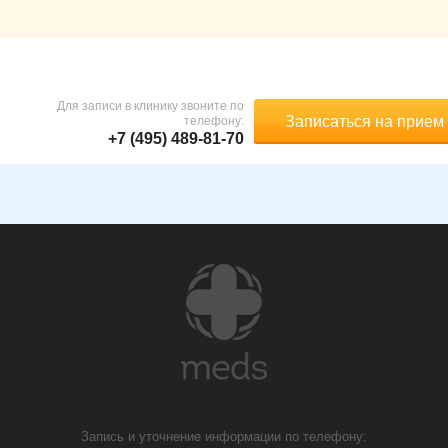
Для записи в клинику звоните по
Записаться на прием
телефону:
+7 (495) 489-81-70
Запись и уточнение информации по телефону: