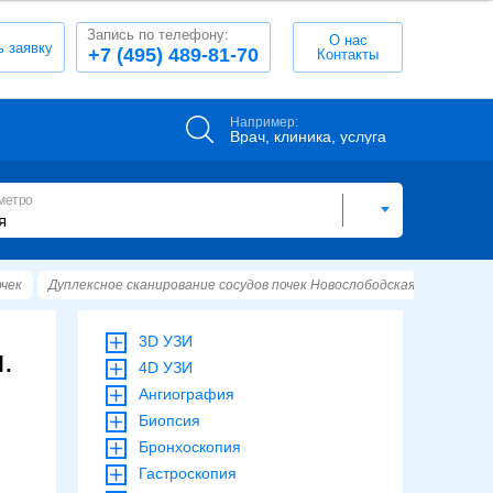
Запись по телефону:
О нас
ь заявку
+7 (495) 489-81-70
Контакты
Например:
Врач, клиника, услуга
метро
очек
Дуплексное сканирование сосудов почек Новослободская
Новосл
3D УЗИ
.
4D УЗИ
Ангиография
Биопсия
Бронхоскопия
Гастроскопия