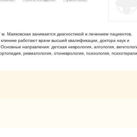
 м. Маяковская занимается диагностикой и лечением пациентов,
В клинике работают врачи высшей квалификации, доктора наук и
 Основные направления: детская неврология, алгология, вегетолог
ортопедия, ревматология, отоневрология, психология, психотерапи