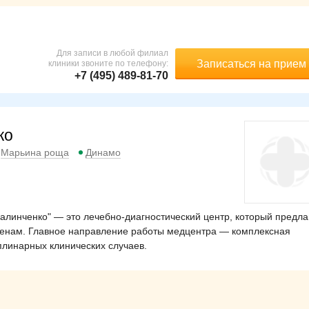
Для записи в любой филиал
Записаться на прием
клиники звоните по телефону:
+7 (495) 489-81-70
ко
Марьина роща
Динамо
линченко" — это лечебно-диагностический центр, который предла
ценам. Главное направление работы медцентра — комплексная
плинарных клинических случаев.