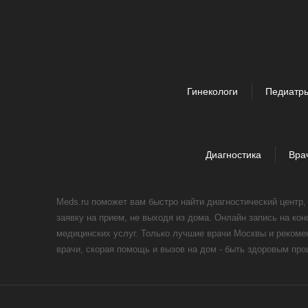
Гинекологи
Педиатр
Диагностика
Вра
Meds.ru поможет вам быстро найти диагностический центр
заявку на прием, не выходя из дома. Онлайн запись на ко
медицинских услуг. Только лучшие врачи Москвы и реком
врачи, скорая помощь и вызов на дом - быть здоровым пр