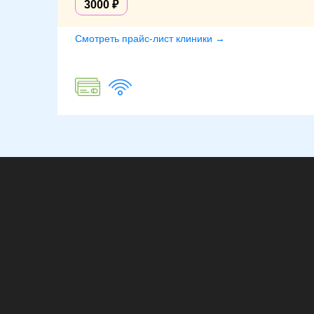
3000
Смотреть прайс-лист клиники →