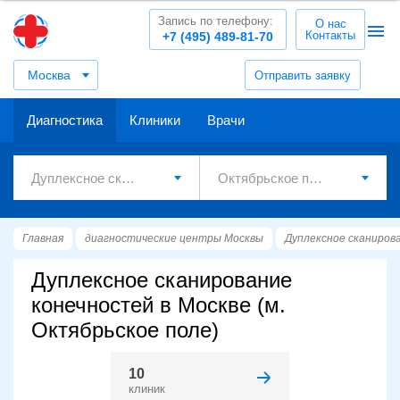
Запись по телефону:
О нас
Контакты
+7 (495) 489-81-70
Москва
Отправить заявку
Диагностика
Клиники
Врачи
Главная
диагностические центры Москвы
Дуплексное сканиров
Дуплексное сканирование
конечностей в Москве (м.
Октябрьское поле)
10
клиник