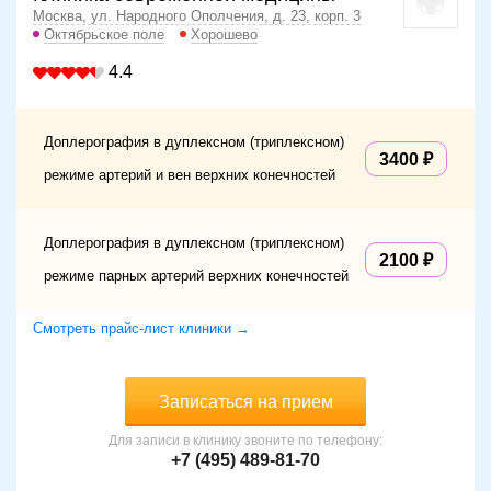
Москва, ул. Народного Ополчения, д. 23, корп. 3
Октябрьское поле
Хорошево
4.4
Доплерография в дуплексном (триплексном)
3400
режиме артерий и вен верхних конечностей
Доплерография в дуплексном (триплексном)
2100
режиме парных артерий верхних конечностей
Смотреть прайс-лист клиники →
Записаться на прием
Для записи в клинику звоните по телефону:
+7 (495) 489-81-70