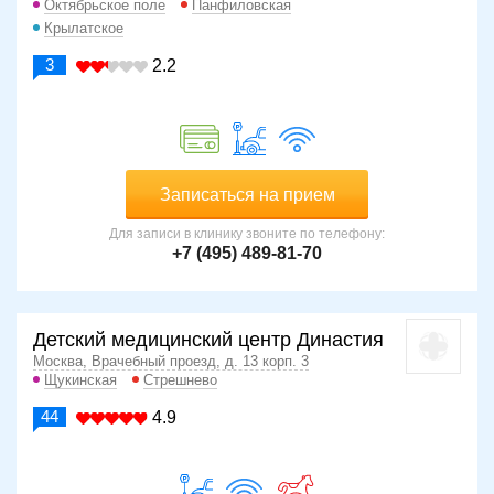
Октябрьское поле
Панфиловская
Крылатское
3
2.2
Записаться на прием
Для записи в клинику звоните по телефону:
+7 (495) 489-81-70
Детский медицинский центр Династия
Москва, Врачебный проезд, д. 13 корп. 3
Щукинская
Стрешнево
44
4.9