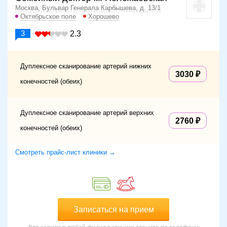
Москва, Бульвар Генерала Карбышева, д. 13/1
Октябрьское поле
Хорошево
3
2.3
Дуплексное сканирование артерий нижних
3030
конечностей (обеих)
Дуплексное сканирование артерий верхних
2760
конечностей (обеих)
Смотреть прайс-лист клиники →
Записаться на прием