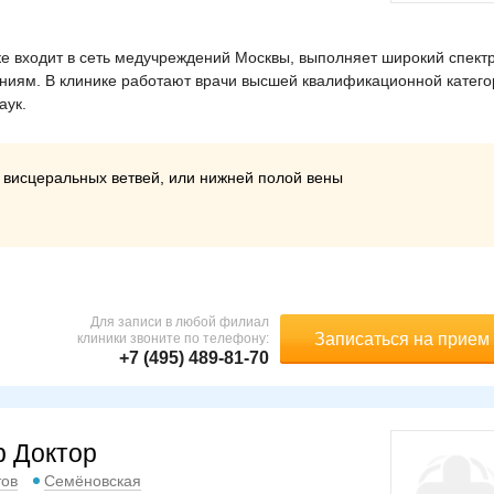
е входит в сеть медучреждений Москвы, выполняет широкий спект
ениям. В клинике работают врачи высшей квалификационной катего
аук.
висцеральных ветвей, или нижней полой вены
Для записи в любой филиал
Записаться на прием
клиники звоните по телефону:
+7 (495) 489-81-70
р Доктор
тов
Семёновская