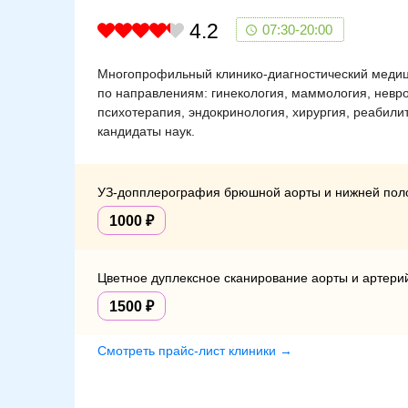
4.2
07:30-20:00
Многопрофильный клинико-диагностический медици
по направлениям: гинекология, маммология, невр
психотерапия, эндокринология, хирургия, реабили
кандидаты наук.
УЗ-допплерография брюшной аорты и нижней пол
1000
Цветное дуплексное сканирование аорты и артери
1500
Смотреть прайс-лист клиники →