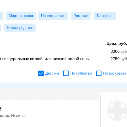
я
Марксистская
Пролетарская
Римская
Таганская
Нижегородская
Цена, руб.
3300
 висцеральных ветвей, или нижней полой вены
2750
Детские
По субботам
По воскресен
е
щадь Ильича