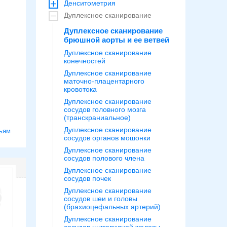
Денситометрия
Дуплексное сканирование
Дуплексное сканирование
брюшной аорты и ее ветвей
Дуплексное сканирование
конечностей
Дуплексное сканирование
маточно-плацентарного
кровотока
Дуплексное сканирование
сосудов головного мозга
(транскраниальное)
Дуплексное сканирование
ьям
сосудов органов мошонки
Дуплексное сканирование
сосудов полового члена
Дуплексное сканирование
сосудов почек
Дуплексное сканирование
сосудов шеи и головы
(брахиоцефальных артерий)
Дуплексное сканирование