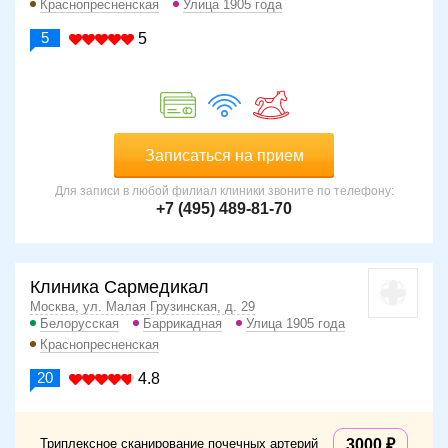
Краснопресненская
Улица 1905 года
5
5
Записаться на прием
Для записи в любой филиал клиники звоните по телефону:
+7 (495) 489-81-70
Клиника Сармедикал
Москва, ул. Малая Грузинская, д. 29
Белорусская
Баррикадная
Улица 1905 года
Краснопресненская
20
4.8
Триплексное сканирование почечных артерий
3000