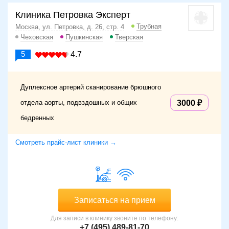
Клиника Петровка Эксперт
Трубная
Москва, ул. Петровка, д. 26, стр. 4
Чеховская
Пушкинская
Тверская
5
4.7
Дуплексное артерий сканирование брюшного
отдела аорты, подвздошных и общих
3000
бедренных
Смотреть прайс-лист клиники →
Записаться на прием
Для записи в клинику звоните по телефону:
+7 (495) 489-81-70