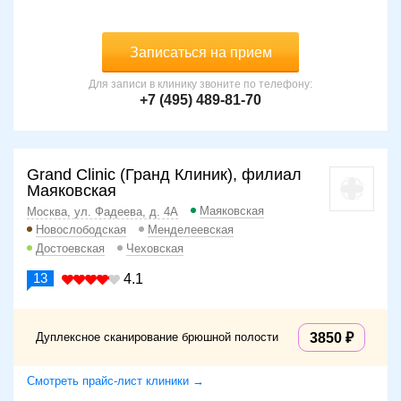
Записаться на прием
Для записи в клинику звоните по телефону:
+7 (495) 489-81-70
Grand Clinic (Гранд Клиник), филиал
Маяковская
Маяковская
Москва, ул. Фадеева, д. 4А
Новослободская
Менделеевская
Достоевская
Чеховская
13
4.1
Дуплексное сканирование брюшной полости
3850
Смотреть прайс-лист клиники →