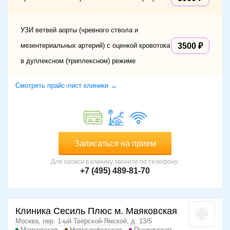
УЗИ ветвей аорты (чревного ствола и
мезентериальных артерий) с оценкой кровотока
3500
в дуплексном (триплексном) режиме
Смотреть прайс-лист клиники →
Записаться на прием
Для записи в клинику звоните по телефону:
+7 (495) 489-81-70
Клиника Сесиль Плюс м. Маяковская
Москва, пер. 1-ый Тверской-Ямской, д. 13/5
Маяковская
Новослободская
Пушкинская