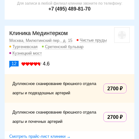
Для записи в любой филиал клиники звоните по телефону:
+7 (495) 489-81-70
Клиника Мединтерком
Чистые пруды
Москва, Милютинский пер., д. 15
Тургеневская
Сретенский бульвар
Кузнецкий мост
12
4.6
Дуплексное сканирование брюшного отдела
2700
аорты и подвздошных артерий
Дуплексное сканирование брюшного отдела
2700
аорты и почечных артерий
Смотреть прайс-лист клиники →