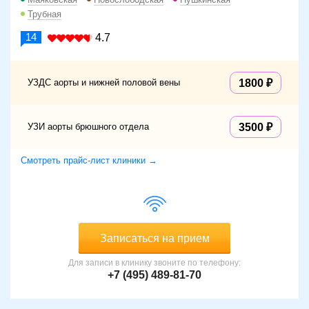
Трубная
14
4.7
УЗДС аорты и нижней половой вены
1800
УЗИ аорты брюшного отдела
3500
Смотреть прайс-лист клиники →
Записаться на прием
Для записи в клинику звоните по телефону:
+7 (495) 489-81-70