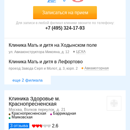
Записаться на прием
Для записи в любой филиал клиники звоните по телефону:
+7 (495) 324-17-93
Клиника Мать и дитя на Ходынском поле
ЦСКА
ул. Авиаконструктора Микояна, д. 12
Клиника Мать и дитя в Лефортово
Авиамоторная
проезд Завода Серп и Молот, д. 3, корп. 2
еще 2 филиала
Клиника Здоровье м.
Краснопресненская
Москва, Волков переулок, д. 21
Краснопресненская
Баррикадная
Маяковская
3
отзыва
2.6