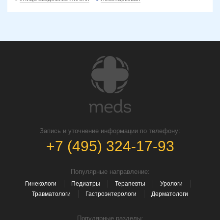
Запись и уточнение информации по телефону:
+7 (495) 324-17-93
Популярные направление:
Гинекологи
Педиатры
Терапевты
Урологи
Травматологи
Гастроэнтерологи
Дерматологи
Популярные разделы: