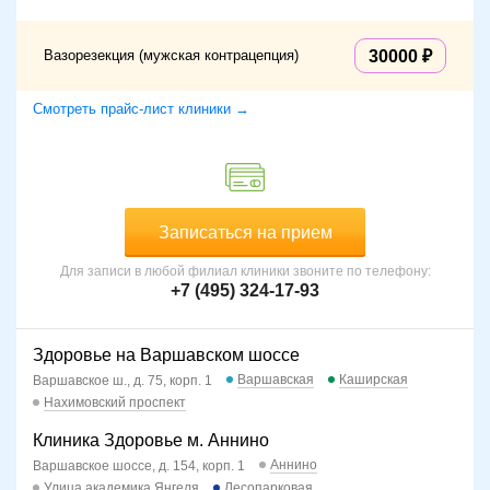
Вазорезекция (мужская контрацепция)
30000
Смотреть прайс-лист клиники →
Записаться на прием
Для записи в любой филиал клиники звоните по телефону:
+7 (495) 324-17-93
Здоровье на Варшавском шоссе
Варшавская
Каширская
Варшавское ш., д. 75, корп. 1
Нахимовский проспект
Клиника Здоровье м. Аннино
Аннино
Варшавское шоссе, д. 154, корп. 1
Улица академика Янгеля
Лесопарковая