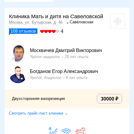
Клиника Мать и дитя на Савеловской
Савёловская
Москва, ул. Бутырская, д. 46
108
отзывов
4
Москвичев Дмитрий Викторович
Уролог-андролог
29 лет опыта
Богданов Егор Александрович
Уролог, Андролог
9 лет опыта
Двухсторонняя вазорезекция
30000
Смотреть прайс-лист клиники →