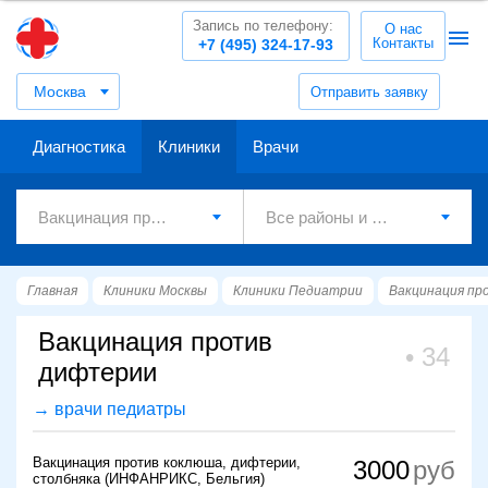
Запись по телефону:
О нас
Контакты
+7 (495) 324-17-93
Москва
Отправить заявку
Диагностика
Клиники
Врачи
Главная
Клиники Москвы
Клиники Педиатрии
Вакцинация пр
Вакцинация против
34
дифтерии
→ врачи педиатры
Вакцинация против коклюша, дифтерии,
3000
столбняка (ИНФАНРИКС, Бельгия)