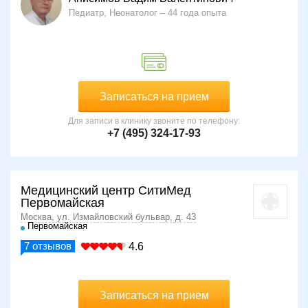
Педиатр, Неонатолог
44 года опыта
Записаться на прием
Для записи в клинику звоните по телефону:
+7 (495) 324-17-93
Медицинский центр СитиМед
Первомайская
Москва, ул. Измайловский бульвар, д. 43
Первомайская
7
отзывов
4.6
Записаться на прием