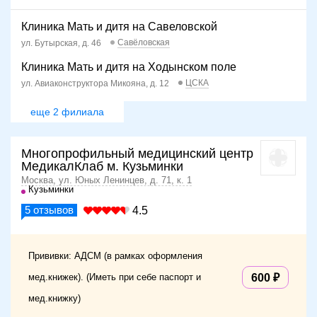
Клиника Мать и дитя на Савеловской
Савёловская
ул. Бутырская, д. 46
Клиника Мать и дитя на Ходынском поле
ЦСКА
ул. Авиаконструктора Микояна, д. 12
еще 2 филиала
Многопрофильный медицинский центр
МедикалКлаб м. Кузьминки
Москва, ул. Юных Ленинцев, д. 71, к. 1
Кузьминки
5
отзывов
4.5
Прививки: АДСМ (в рамках оформления
мед.книжек). (Иметь при себе паспорт и
600
мед.книжку)