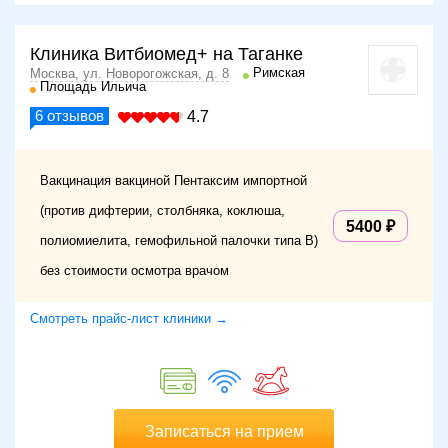
Клиника Витбиомед+ на Таганке
Римская
Москва, ул. Новорогожская, д. 8
Площадь Ильича
6
отзывов
4.7
Вакцинация вакциной Пентаксим импортной
(против дифтерии, столбняка, коклюша,
5400
полиомиелита, гемофильной палочки типа В)
без стоимости осмотра врачом
Смотреть прайс-лист клиники →
Записаться на прием