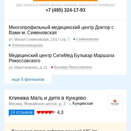
Для записи в любой филиал клиники звоните по телефону:
+7 (495) 324-17-93
Многопрофильный медицинский центр Доктор с
Вами м. Семеновская
Семёновская
ул. Малая Семёновская, 15/17 стр. 7
Электрозаводская
Медицинский центр СитиМед Бульвар Маршала
Рокоссовского
Бульвар Рокоссовского
ул. Ивантеевская, д. 21
еще 5 филиалов
Клиника Мать и дитя в Кунцево
Кунцевская
Москва, Можайское шоссе, д. 2
14
отзывов
4.3