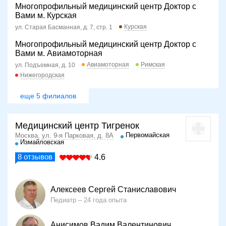
Многопрофильный медицинский центр Доктор с
Вами м. Курская
Курская
ул. Старая Басманная, д. 7, стр. 1
Многопрофильный медицинский центр Доктор с
Вами м. Авиамоторная
Авиамоторная
Римская
ул. Подъемная, д. 10
Нижегородская
еще 5 филиалов
Медицинский центр Тигренок
Первомайская
Москва, ул. 9-я Парковая, д. 8А
Измайловская
8
отзывов
4.6
Алексеев Сергей Станиславович
Педиатр
24 года опыта
Анисимов Вадим Валентинович