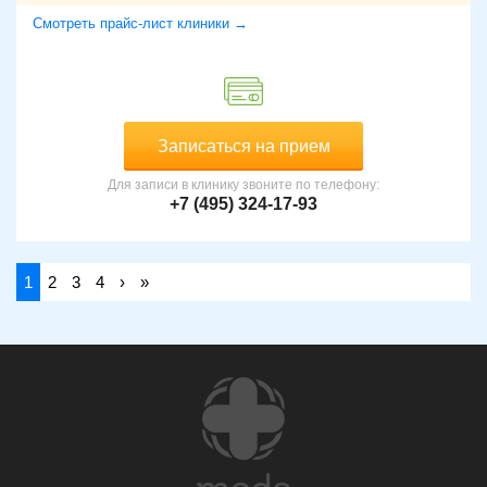
Смотреть прайс-лист клиники →
Записаться на прием
Для записи в клинику звоните по телефону:
+7 (495) 324-17-93
1
2
3
4
›
»