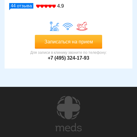
44
отзыва
4.9
Записаться на прием
Для записи в клинику звоните по телефону:
+7 (495) 324-17-93