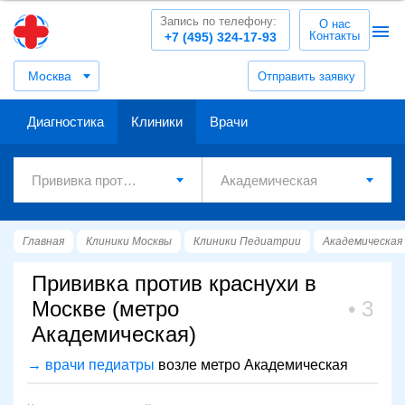
Запись по телефону:
О нас
Контакты
+7 (495) 324-17-93
Москва
Отправить заявку
Диагностика
Клиники
Врачи
Главная
Клиники Москвы
Клиники Педиатрии
Академическая
Прививка против краснухи в
Москве (метро
3
Академическая)
→ врачи педиатры
возле метро Академическая