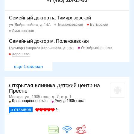
+7 (495) 324-17-93
Семейный доктор на Тимирязевской
Тимирязевская
Бутырская
ул. Добролюбова, д. 14А
Дмитровская
Семейный доктор м. Полежаевская
Октябрьское поле
Бульвар Генерала Карбышева, д. 13/1
Хорошево
еще 1 филиал
Открытая Клиника Детский центр на
Пресне
Москва, ул. 1905 года, д. 7, стр. 1
Краснопресненская
Улица 1905 года
5
отзывов
5