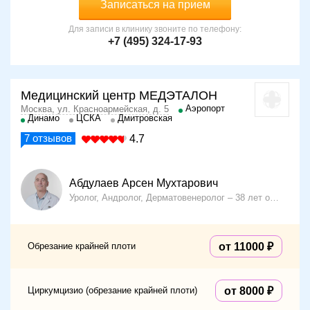
Записаться на прием
Для записи в клинику звоните по телефону:
+7 (495) 324-17-93
Медицинский центр МЕДЭТАЛОН
Аэропорт
Москва, ул. Красноармейская, д. 5
Динамо
ЦСКА
Дмитровская
7
отзывов
4.7
Абдулаев Арсен Мухтарович
Уролог, Андролог, Дерматовенеролог
38 лет опыта
Обрезание крайней плоти
от 11000
Циркумцизио (обрезание крайней плоти)
от 8000