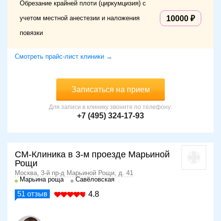
Обрезание крайней плоти (циркумцизия) с
учетом местной анестезии и наложения
10000
повязки
Смотреть прайс-лист клиники →
Записаться на прием
Для записи в клинику звоните по телефону:
+7 (495) 324-17-93
СМ-Клиника в 3-м проезде Марьиной
Рощи
Москва, 3-й пр-д Марьиной Рощи, д. 41
Марьина роща
Савёловская
51
отзыв
4.8