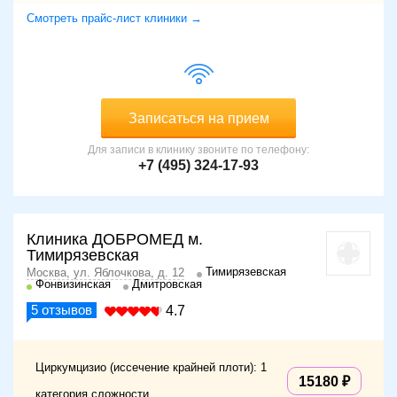
Смотреть прайс-лист клиники →
Записаться на прием
Для записи в клинику звоните по телефону:
+7 (495) 324-17-93
Клиника ДОБРОМЕД м.
Тимирязевская
Тимирязевская
Москва, ул. Яблочкова, д. 12
Фонвизинская
Дмитровская
5
отзывов
4.7
Циркумцизио (иссечение крайней плоти): 1
15180
категория сложности