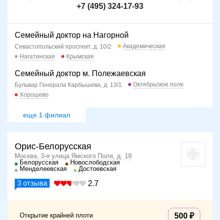
+7 (495) 324-17-93
Семейный доктор на Нагорной
Академическая
Севастопольский проспект, д. 10/2
Нагатинская
Крымская
Семейный доктор м. Полежаевская
Октябрьское поле
Бульвар Генерала Карбышева, д. 13/1
Хорошево
еще 1 филиал
Орис-Белорусская
Москва, 3-я улица Ямского Поля, д. 18
Белорусская
Новослободская
Менделеевская
Достоевская
3
отзыва
2.7
Открытие крайней плоти
500