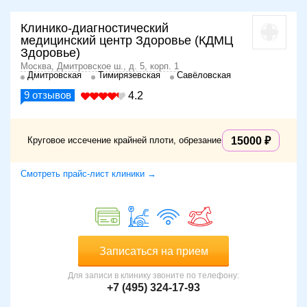
Клинико-диагностический
медицинский центр Здоровье (КДМЦ
Здоровье)
Москва, Дмитровское ш., д. 5, корп. 1
Дмитровская
Тимирязевская
Савёловская
9
отзывов
4.2
Круговое иссечение крайней плоти, обрезание
15000
Смотреть прайс-лист клиники →
Записаться на прием
Для записи в клинику звоните по телефону:
+7 (495) 324-17-93