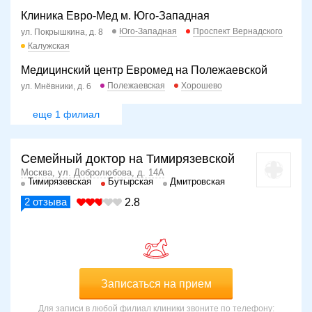
Клиника Евро-Мед м. Юго-Западная
Юго-Западная
Проспект Вернадского
ул. Покрышкина, д. 8
Калужская
Медицинский центр Евромед на Полежаевской
Полежаевская
Хорошево
ул. Мнёвники, д. 6
еще 1 филиал
Семейный доктор на Тимирязевской
Москва, ул. Добролюбова, д. 14А
Тимирязевская
Бутырская
Дмитровская
2
отзыва
2.8
Записаться на прием
Для записи в любой филиал клиники звоните по телефону: