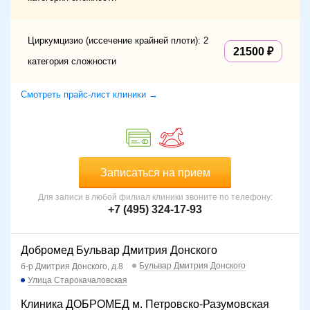
Циркумцизио (иссечение крайней плоти): 2
21500
категория сложности
Смотреть прайс-лист клиники →
Записаться на прием
Для записи в любой филиал клиники звоните по телефону:
+7 (495) 324-17-93
Добромед Бульвар Дмитрия Донского
Бульвар Дмитрия Донского
б-р Дмитрия Донского, д.8
Улица Старокачаловская
Клиника ДОБРОМЕД м. Петровско-Разумовская