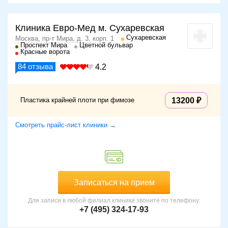
Клиника Евро-Мед м. Сухаревская
Сухаревская
Москва, пр-т Мира, д. 3, корп. 1
Проспект Мира
Цветной бульвар
Красные ворота
84
отзыва
4.2
Пластика крайней плоти при фимозе
13200
Смотреть прайс-лист клиники →
Записаться на прием
Для записи в любой филиал клиники звоните по телефону:
+7 (495) 324-17-93