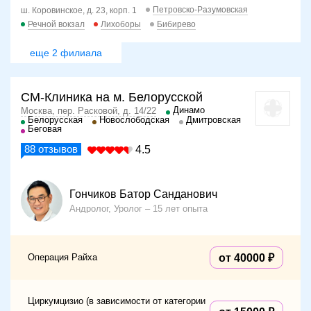
Петровско-Разумовская
ш. Коровинское, д. 23, корп. 1
Речной вокзал
Лихоборы
Бибирево
еще 2 филиала
СМ-Клиника на м. Белорусской
Динамо
Москва, пер. Расковой, д. 14/22
Белорусская
Новослободская
Дмитровская
Беговая
88
отзывов
4.5
Гончиков Батор Санданович
Андролог, Уролог
15 лет опыта
Операция Райха
от 40000
Циркумцизио (в зависимости от категории