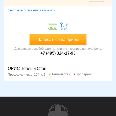
Смотреть прайс-лист клиники →
Записаться на прием
Для записи в любой филиал клиники звоните по телефону:
+7 (495) 324-17-93
ОРИС Теплый Стан
Тёплый стан
Тропарёво
Профсоюзная, д. 154, к. 1