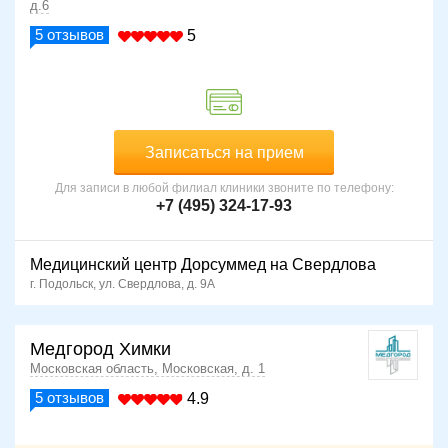
д.6
5
отзывов
5
Записаться на прием
Для записи в любой филиал клиники звоните по телефону:
+7 (495) 324-17-93
Медицинский центр Дорсуммед на Свердлова
г. Подольск, ул. Свердлова, д. 9А
Медгород Химки
Московская область, Московская, д. 1
5
отзывов
4.9