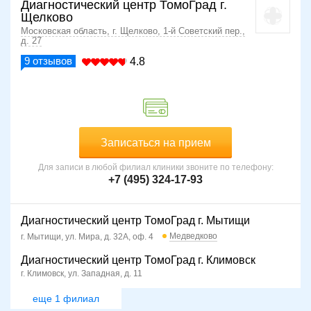
Диагностический центр ТомоГрад г.
Щелково
Московская область, г. Щелково, 1-й Советский пер.,
д. 27
9
отзывов
4.8
Записаться на прием
Для записи в любой филиал клиники звоните по телефону:
+7 (495) 324-17-93
Диагностический центр ТомоГрад г. Мытищи
Медведково
г. Мытищи, ул. Мира, д. 32А, оф. 4
Диагностический центр ТомоГрад г. Климовск
г. Климовск, ул. Западная, д. 11
еще 1 филиал