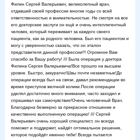
Филин Сергей Валерьевич, великолепный врач,
отдавший своей профессии многие годы со всей
ответственностью и внимательностью. Не смотря на все
его докторские заслуги он ещё и очень интеллигентный
человек, который переживает за каждого своего
пациента, как за родного человека. Был его пациентом и
могу с уверенностью сказать, что он эталон
представителя данной профессии!!! Огромное Вам
спасибо за Вашу работу! /// Была операция у доктора
Филина Сергея Валерьевича!Все прошло на высшем
уровне. Быстро, аккуратно!Швы почти незаметные!До
операции всегда был на связи, давал рекомендации во
время приступов желчной колики.После операции
уделял достаточно много внимания, часто заходил и
спрашивал как самочувствие!Очень человечный Врач.
Благодарна безмерно за прекрасное отношение и
качественно выполненную операцию! /// Сергей
Валерьевич очень хороший специалист, он всегда
поможет и поддержит, найдёт оптимальное решение,
которое подойдёт именно тебе! Всегда пытается