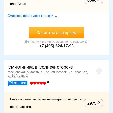
6000
пластины)
Смотреть прайс-лист клиники →
Записаться на прием
Для записи в клинику звоните по телефону:
+7 (495) 324-17-93
СМ-Клиника в Солнечногорске
Московская область, г. Солнечногорск, ул. Красная,
д. 167, стр. 2
74
отзыва
5
Ревизия полости паратонзиллярного абсцесса/
2975
пространства