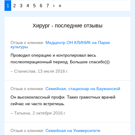
1
2
3
4
5
6
7
›
»
Хирург - последние отзывы
Отзыв о клинике:
Медцентр ОН КЛИНИК на Парке
культуры
Проводил операцию и контролировал весь
послеоперационный период. Большое спасибо)))
–
Станислав
,
13 июля 2016 г.
Отзыв о клинике:
Семейная, стационар на Бауманской
Он высококлассный профи. Таких грамотных врачей
сейчас не часто встретишь.
–
Татьяна
,
2 октября 2016 г.
Отзыв о клинике:
Семейная на Университете