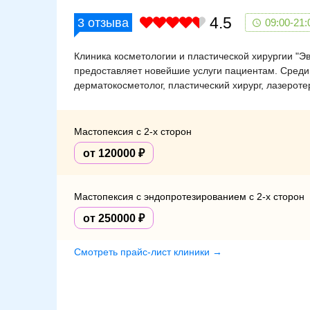
4.5
3
отзыва
09:00-21:
Клиника косметологии и пластической хирургии "Э
предоставляет новейшие услуги пациентам. Среди
дерматокосметолог, пластический хирург, лазеротер
Мастопексия с 2-х сторон
от 120000
Мастопексия с эндопротезированием c 2-х сторон
от 250000
Смотреть прайс-лист клиники →