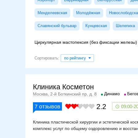
Менделеевская
Молодёжная
Новослободска
Славянский бульвар
Кунцевская
Шелепиха
Циркулярная мастопексия (без фиксации железы)
Сортировать:
по рейтингу
Клиника Косметон
Динамо
Бего
Москва, 2-й Боткинский пр, д. 8
2.2
7
отзывов
09:00-2
Клиника пластической хирургии и эстетической ко
комплекс услуг по общему оздоровлению и восста