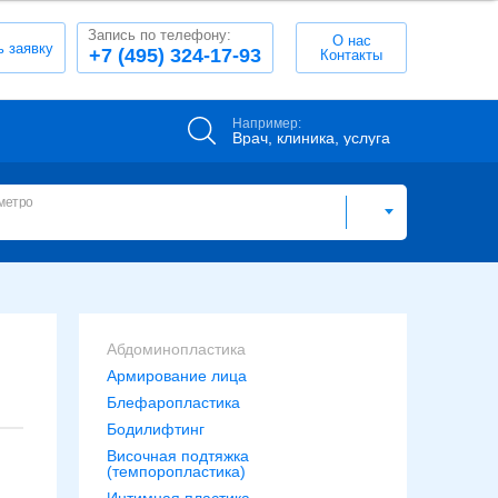
Запись по телефону:
О нас
ь заявку
+7 (495) 324-17-93
Контакты
Например:
Врач, клиника, услуга
метро
Абдоминопластика
Армирование лица
Блефаропластика
Бодилифтинг
Височная подтяжка
(темпоропластика)