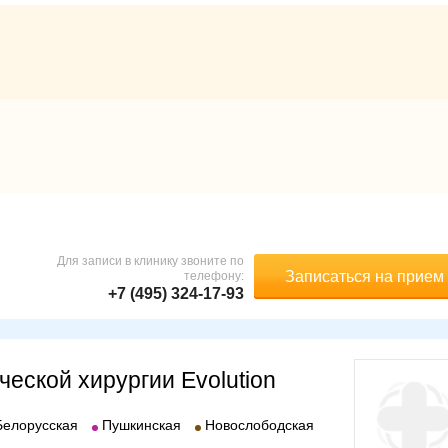
Для записи в клинику звоните по
Записаться на прием
телефону:
+7 (495) 324-17-93
ческой хирургии Evolution
Белорусская
Пушкинская
Новослободская