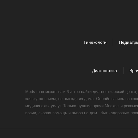
Гинекологи
Педиатр
Диагностика
Вра
Meds.ru поможет вам быстро найти диагностический центр
заявку на прием, не выходя из дома. Онлайн запись на ко
медицинских услуг. Только лучшие врачи Москвы и реком
врачи, скорая помощь и вызов на дом - быть здоровым пр