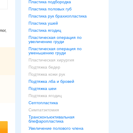
Пластика подбородка
Пластика половых губ
Пластика рук брахиопластика
Пластика ушей
Пластика ягодиц
ог,
Пластическая операция по
увеличению груди
Пластическая операция по
уменьшению груди
Пластическая хирургия
Подтяжка бедер
Подтяжка кожи рук
Подтяжка лба и бровей
Подтяжка шеи
Подтяжка ягодиц
Септопластика
Симпатэктомия
Трансконъюктивальная
блефаропластика
Увеличение полового члена