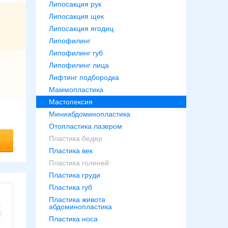
Липосакция рук
Липосакция щек
Липосакция ягодиц
Липофилинг
Липофилинг губ
Липофилинг лица
Лифтинг подбородка
Маммопластика
Мастопексия
Миниабдоминопластика
Отопластика лазером
Пластика бедер
Пластика век
Пластика голеней
Пластика груди
Пластика губ
Пластика живота
абдоминопластика
Пластика носа