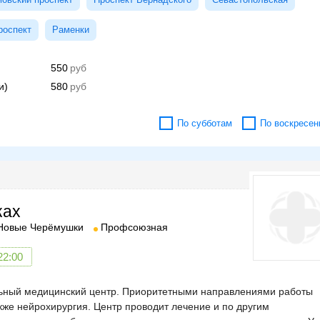
роспект
Раменки
550
и)
580
По субботам
По воскресен
ках
Новые Черёмушки
Профсоюзная
22:00
ный медицинский центр. Приоритетными направлениями работы
акже нейрохирургия. Центр проводит лечение и по другим