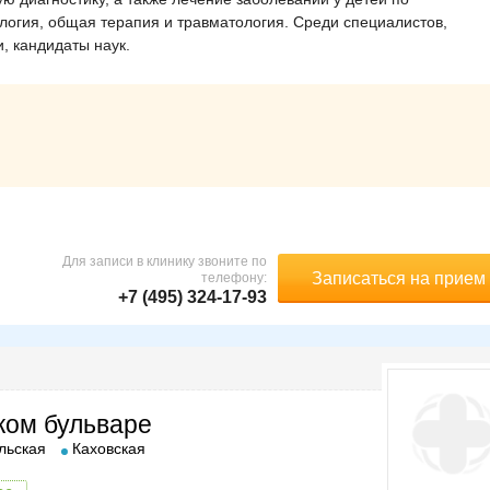
логия, общая терапия и травматология. Среди специалистов,
, кандидаты наук.
Для записи в клинику звоните по
Записаться на прием
телефону:
+7 (495) 324-17-93
ком бульваре
льская
Каховская