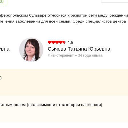
00
еропольском бульваре относится к развитой сети медучреждений
лечения заболеваний для всей семьи. Среди специалистов центра
4.6
евна
Сычева Татьяна Юрьевна
Физиотерапевт
34 года опыта
)
тным полем (в зависимости от категории сложности)