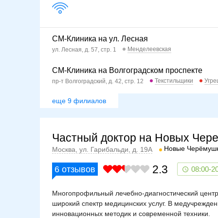
СМ-Клиника на ул. Лесная
Менделеевская
ул. Лесная, д. 57, стр. 1
СМ-Клиника на Волгоградском проспекте
Текстильщики
Угре
пр-т Волгоградский, д. 42, стр. 12
еще 9 филиалов
Частный доктор на Новых Чер
Новые Черёмуш
Москва, ул. Гарибальди, д. 19А
2.3
6
отзывов
08:00-2
Многопрофильный лечебно-диагностический центр
широкий спектр медицинских услуг. В медучрежде
инновационных методик и современной техники.