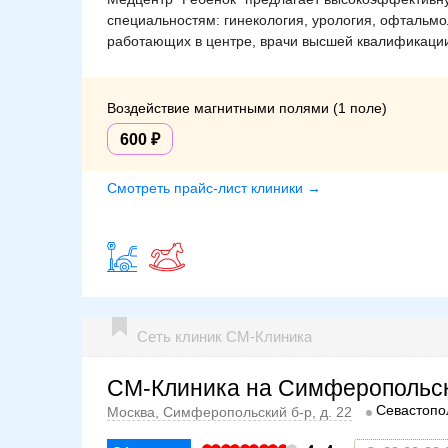
специальностям: гинекология, урология, офтальмо
работающих в центре, врачи высшей квалификации
Воздействие магнитными полями (1 поле)
600
Смотреть прайс-лист клиники →
Сеть клиник СМ-Клиника
СМ-Клиника на Симферопольс
Севастопо
Москва, Симферопольский б-р, д. 22