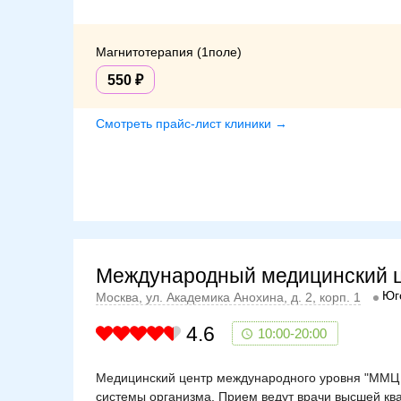
Магнитотерапия (1поле)
550
Смотреть прайс-лист клиники →
Международный медицинский 
Юг
Москва, ул. Академика Анохина, д. 2, корп. 1
4.6
10:00-20:00
Медицинский центр международного уровня "ММЦ 
системы организма. Прием ведут врачи высшей кв