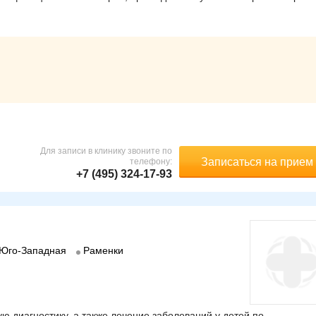
Для записи в клинику звоните по
Записаться на прием
телефону:
+7 (495) 324-17-93
Юго-Западная
Раменки
 диагностику, а также лечение заболеваний у детей по