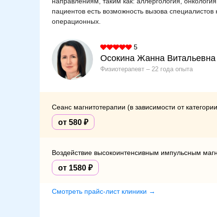
направлениям, таким как: аллергология, онкология
пациентов есть возможность вызова специалистов 
операционных.
5
Осокина Жанна Витальевна
Физиотерапевт
22 года опыта
Сеанс магнитотерапии (в зависимости от категории
от 580
Воздействие высокоинтенсивным импульсным магни
от 1580
Смотреть прайс-лист клиники →