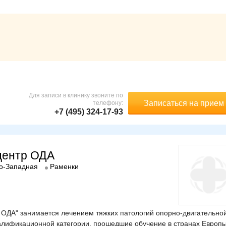
Для записи в клинику звоните по
Записаться на прием
телефону:
+7 (495) 324-17-93
центр ОДА
о-Западная
Раменки
ОДА" занимается лечением тяжких патологий опорно-двигательно
алификационной категории, прошедшие обучение в странах Европы