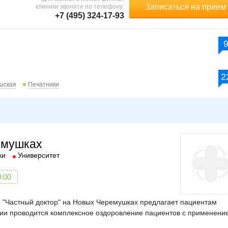
Записаться на прием
клиники звоните по телефону:
+7 (495) 324-17-93
2
шская
Печатники
емушках
ки
Университет
0:00
 "Частный доктор" на Новых Черемушках предлагает пациентам
нии проводится комплексное оздоровление пациентов с применени