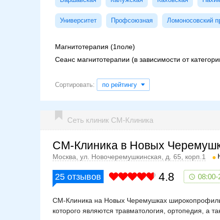
Университет
Профсоюзная
Ломоносовский п
Магнитотерапия (1поле)
Сеанс магнитотерапии (в зависимости от категори
Сортировать:
по рейтингу
Сеть клиник СМ-Клиника
СМ-Клиника в Новых Черемуш
Москва, ул. Новочеремушкинская, д. 65, корп.1
4.8
25
отзывов
08:00-
СМ-Клиника на Новых Черемушках широкопрофиль
которого являются травматология, ортопедия, а т