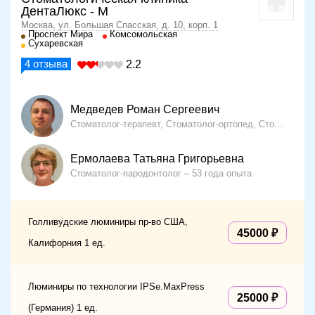
ДентаЛюкс - М
Москва, ул. Большая Спасская, д. 10, корп. 1
Проспект Мира
Комсомольская
Сухаревская
4
отзыва
2.2
Медведев Роман Сергеевич
Стоматолог-терапевт, Стоматолог-ортопед, Стоматолог-хирург
Ермолаева Татьяна Григорьевна
Стоматолог-пародонтолог
53 года опыта
Голливудские люминиры пр-во США,
45000
Калифорния 1 ед.
Люминиры по технологии IPSe.MaxPress
25000
(Германия) 1 ед.