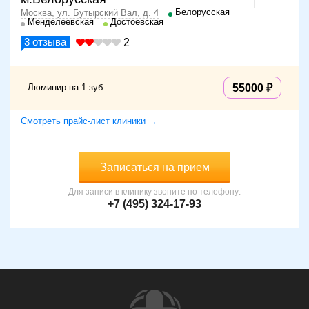
Белорусская
Москва, ул. Бутырский Вал, д. 4
Менделеевская
Достоевская
3
отзыва
2
Люминир на 1 зуб
55000
Смотреть прайс-лист клиники →
Записаться на прием
Для записи в клинику звоните по телефону:
+7 (495) 324-17-93