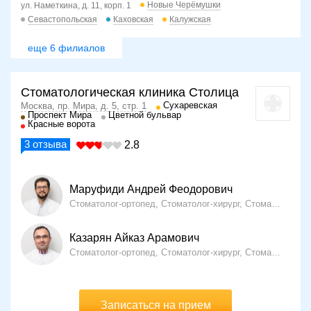
Новые Черёмушки
ул. Наметкина, д. 11, корп. 1
Севастопольская
Каховская
Калужская
еще 6 филиалов
Стоматологическая клиника Столица
Сухаревская
Москва, пр. Мира, д. 5, стр. 1
Проспект Мира
Цветной бульвар
Красные ворота
3
отзыва
2.8
Маруфиди Андрей Феодорович
Стоматолог-ортопед, Стоматолог-хирург, Стоматолог-имплантолог
Казарян Айказ Арамович
Стоматолог-ортопед, Стоматолог-хирург, Стоматолог-терапевт
Записаться на прием