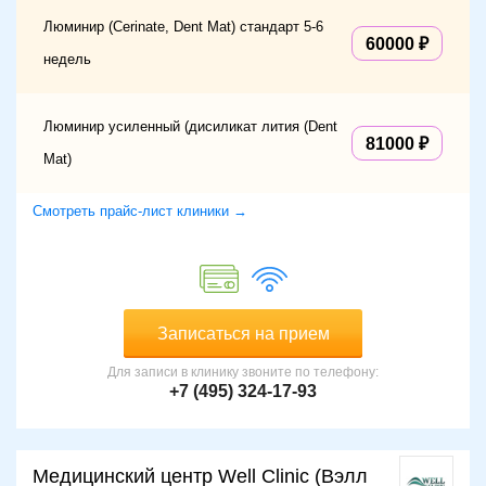
Люминир (Cerinate, Dent Mat) стандарт 5-6
60000
недель
Люминир усиленный (дисиликат лития (Dent
81000
Mat)
Смотреть прайс-лист клиники →
Записаться на прием
Для записи в клинику звоните по телефону:
+7 (495) 324-17-93
Медицинский центр Well Clinic (Вэлл