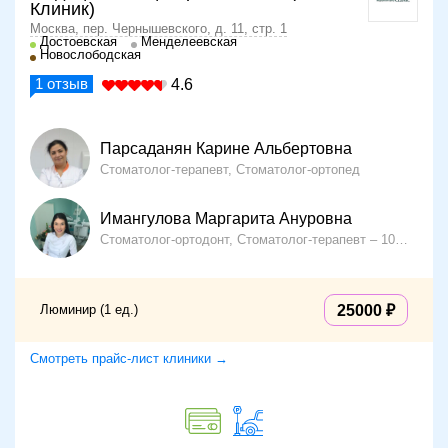
Клиник)
Москва, пер. Чернышевского, д. 11, стр. 1
Достоевская
Менделеевская
Новослободская
1
отзыв
4.6
Парсаданян Карине Альбертовна
Стоматолог-терапевт, Стоматолог-ортопед
Имангулова Маргарита Ануровна
Стоматолог-ортодонт, Стоматолог-терапевт
10 лет опыта
Люминир (1 ед.)
25000
Смотреть прайс-лист клиники →