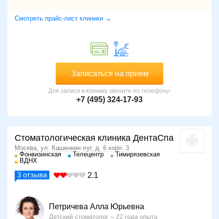
Смотреть прайс-лист клиники →
Записаться на прием
Для записи в клинику звоните по телефону:
+7 (495) 324-17-93
Стоматологическая клиника ДентаСпа
Москва, ул. Кашенкин луг, д. 6 корп. 3
Фонвизинская
Телецентр
Тимирязевская
ВДНХ
3
отзыва
2.1
Петричева Алла Юрьевна
Детский стоматолог
22 года опыта