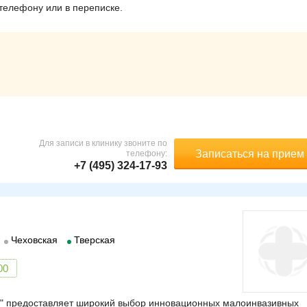
телефону или в переписке.
Для записи в клинику звоните по
Записаться на прием
телефону:
+7 (495) 324-17-93
Чеховская
Тверская
00
я" предоставляет широкий выбор инновационных малоинвазивных