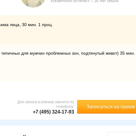
Косметолог-эстетист
16 лет опыта
ма лица, 30 мин. 1 проц.
ипичных для мужчин проблемных зон, подтянутый живот) 35 мин.
Для записи в клинику звоните по
Записаться на прием
телефону:
+7 (495) 324-17-93