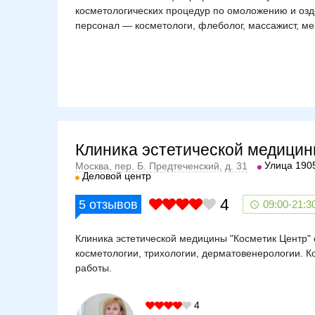
косметологических процедур по омоложению и озд
персонал — косметологи, флеболог, массажист, ме
Клиника эстетической медици
Улица 190
Москва, пер. Б. Предтеченский, д. 31
Деловой центр
4
5
отзывов
09:00-21:3
Клиника эстетической медицины "Косметик Центр" 
косметологии, трихологии, дерматовенерологии. 
работы.
4