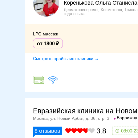
Коренькова Ольга Станисла
Дерматовенеролог, Косметолог, Трихол
года опыта
LPG массаж
от 1800
Смотреть прайс-лист клиники →
Евразийская клиника на Новом
Баррикад
Москва, ул. Новый Арбат, д. 36, стр. 3
3.8
8
отзывов
08:00-2