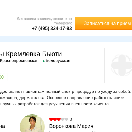
Для записи в клинику звоните по
Записаться на прием
телефону:
+7 (495) 324-17-93
ны Кремлевка Бьюти
Краснопресненская
Белорусская
00
доставляет пациентам полный спектр процедур по уходу за собой.
рикмахера, дерматолога. Основное направление работы клиники —
научных разработок для улучшения внешности клиента.
3
на
Воронкова Мария