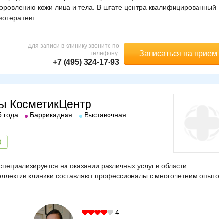
оровлению кожи лица и тела. В штате центра квалифицированный
зотерапевт.
Для записи в клинику звоните по
Записаться на прием
телефону:
+7 (495) 324-17-93
ны КосметикЦентр
5 года
Баррикадная
Выставочная
0
специализируется на оказании различных услуг в области
Коллектив клиники составляют профессионалы с многолетним опыт
4