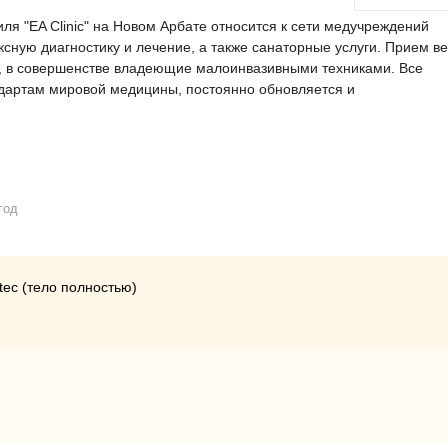
я "EA Clinic" на Новом Арбате относится к сети медучреждений
ксную диагностику и лечение, а также санаторные услуги. Прием ве
, в совершенстве владеющие малоинвазивными техниками. Все
ндартам мировой медицины, постоянно обновляется и
год
ec (тело полностью)