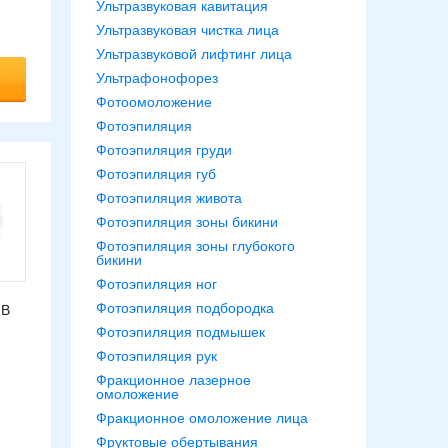
Ультразвуковая кавитация
Ультразвуковая чистка лица
Ультразвуковой лифтинг лица
Ультрафонофорез
Фотоомоложение
Фотоэпиляция
Фотоэпиляция груди
Фотоэпиляция губ
Фотоэпиляция живота
Фотоэпиляция зоны бикини
Фотоэпиляция зоны глубокого
бикини
Фотоэпиляция ног
Фотоэпиляция подбородка
 В
Фотоэпиляция подмышек
Фотоэпиляция рук
Фракционное лазерное
омоложение
Фракционное омоложение лица
Фруктовые обертывания