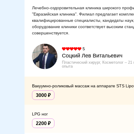
Лечебно-оздоровительная клиника широкого профил
"Евразийская клиника". Филиал предлагает компле
квалифицированные специалисты, кандидаты наук
оборудование клиники соответствует высоким ста
совершенствуется.
5
Соцкий Лев Витальевич
Пластический хирург, Косметолог
21 
опыта
Вакуумно-роликовый массаж на аппарате STS Lipot
3000
LPG ног
2200