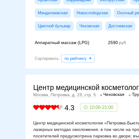
Менделеевская
Новослободская
Охотный р
Цветной бульвар
Чеховская
Достоевская
Аппаратный массаж (LPG)
2590
Сортировать:
по рейтингу
Центр медицинской косметолог
Чеховская
Тр
Москва, Петровка, д. 19, стр. 5
4.3
10:00-21:00
Центр медицинской косметологии «Петровка‐Бьюти
лазерных методах омоложения, в том числе на пр
посетителей предусмотрена парковка во дворе; в