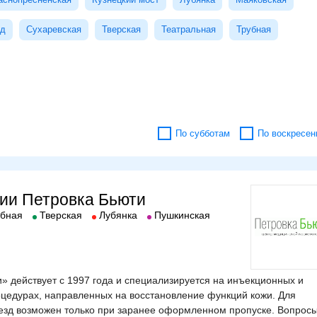
яд
Сухаревская
Тверская
Театральная
Трубная
По субботам
По воскресен
ии Петровка Бьюти
убная
Тверская
Лубянка
Пушкинская
» действует с 1997 года и специализируется на инъекционных и
оцедурах, направленных на восстановление функций кожи. Для
ъезд возможен только при заранее оформленном пропуске. Вопрос