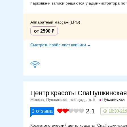
парковке и записи решаются у администратора по 
Аппаратный массаж (LPG)
от 2590
Смотреть прайс-лист клиники →
Центр красоты СпаПушкинская
Пушкинская
Москва, Пушкинская площадь, д. 5
2.1
3
отзыва
10:30-21:
Косметологический центр красоты "СпаПушкинска