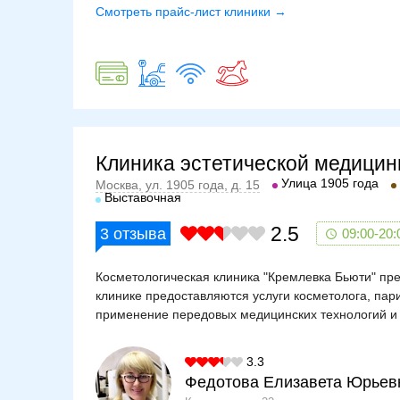
Смотреть прайс-лист клиники →
Клиника эстетической медици
Улица 1905 года
Москва, ул. 1905 года, д. 15
Выставочная
2.5
3
отзыва
09:00-20:
Косметологическая клиника "Кремлевка Бьюти" пре
клинике предоставляются услуги косметолога, па
применение передовых медицинских технологий и 
3.3
Федотова Елизавета Юрьев