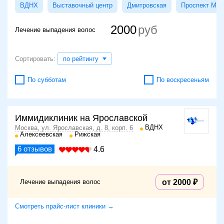
ВДНХ
Выставочный центр
Дмитровская
Проспект Мир
2000
Лечение выпадения волос
Сортировать:
по рейтингу
По субботам
По воскресеньям
Иммидиклиник на Ярославской
ВДНХ
Москва, ул. Ярославская, д. 8, корп. 6
Алексеевская
Рижская
6
отзывов
4.6
Лечение выпадения волос
от 2000
Смотреть прайс-лист клиники →