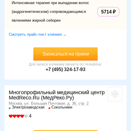
Интенсивная терапия при выпадении волос
(андрогенетическом) сопровождающимся
5714
явлениями жирной себореи
Смотреть прайс-лист клиники →
Записаться на прием
Для записи в клинику звоните по телефону:
+7 (495) 324-17-93
Многопрофильный медицинский центр
MedReco.Ru (МедРеко.Ру)
Москва, ул. Большая Почтовая, д. 36, стр. 2
Электрозаводская
Сокольники
4