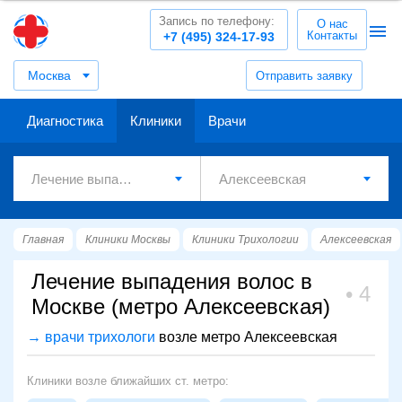
Запись по телефону:
О нас
Контакты
+7 (495) 324-17-93
Москва
Отправить заявку
Диагностика
Клиники
Врачи
Главная
Клиники Москвы
Клиники Трихологии
Алексеевская
Лечение выпадения волос в
4
Москве (метро Алексеевская)
→ врачи трихологи
возле метро Алексеевская
Клиники возле ближайших ст. метро: