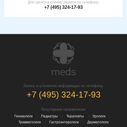
Для записи в клинику звоните по телефону:
+7 (495) 324-17-93
Запись и уточнение информации по телефону:
+7 (495) 324-17-93
Популярные направление:
Гинекологи
Педиатры
Терапевты
Урологи
Травматологи
Гастроэнтерологи
Дерматологи