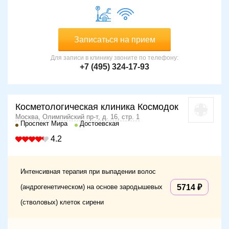
Записаться на прием
Для записи в клинику звоните по телефону:
+7 (495) 324-17-93
Косметологическая клиника Космодок
Москва, Олимпийский пр-т, д. 16, стр. 1
Проспект Мира
Достоевская
4.2
Интенсивная терапия при выпадении волос
(андрогенетическом) на основе зародышевых
5714
(стволовых) клеток сирени