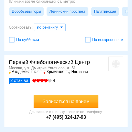
Клиники возле ближайших ст. метро:
Воробьёвы горы
Ленинский проспект
Нагатинская
Наг
Сортировать:
по рейтингу
По субботам
По воскресеньям
Первый Флебологический Центр
Москва, ул. Дмитрия Ульянова, д. 31
Академическая
Крымская
Нагорная
2
отзыва
4
Записаться на прием
Для записи в клинику звоните по телефону:
+7 (495) 324-17-93