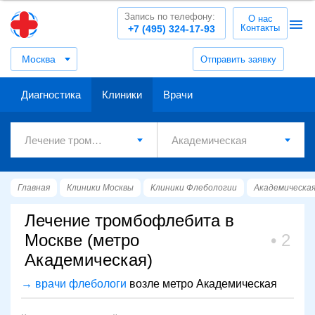
Запись по телефону:
О нас
Контакты
+7 (495) 324-17-93
Москва
Отправить заявку
Диагностика
Клиники
Врачи
Главная
Клиники Москвы
Клиники Флебологии
Академическа
Лечение тромбофлебита в
Москве (метро
2
Академическая)
→ врачи флебологи
возле метро Академическая