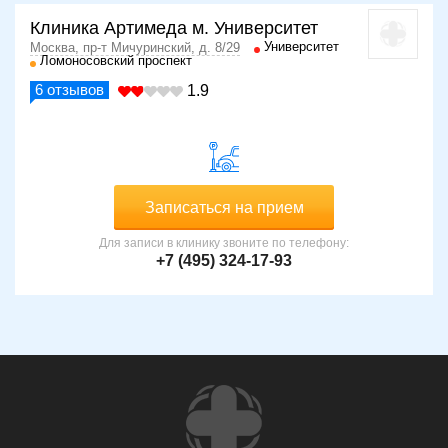
Клиника Артимеда м. Университет
Университет
Москва, пр-т Мичуринский, д. 8/29
Ломоносовский проспект
6
отзывов
1.9
Записаться на прием
Для записи в клинику звоните по телефону:
+7 (495) 324-17-93