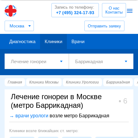
Запись по телефону:
О нас
Контакты
+7 (495) 324-17-93
Москва
Отправить заявку
Диагностика
Клиники
Врачи
Главная
Клиники Москвы
Клиники Урологии
Баррикадная
Лечение гонореи в Москве
6
(метро Баррикадная)
→ врачи урологи
возле метро Баррикадная
Клиники возле ближайших ст. метро: