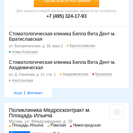
Записаться на прием
Для записи в любой филиал клиники звоните по телефону:
+7 (495) 324-17-93
Стоматологическая клиника Белла Вита Дент м.
Братиславская
Братиславская
ул. Белореченская, д. 38, корп.2
Алма-Атинская
Стоматологическая клиника Белла Вита Дент м.
Академическая
Академическая
Крымская
ул. Д. Ульянова, д. 31, стр. 1
Нагатинская
еще 1 филиал
Поликлиника Медросконтракт м.
Площадь Ильича
Москва, ул. Международная, д. 19
Площадь Ильича
Римская
Нижегородская