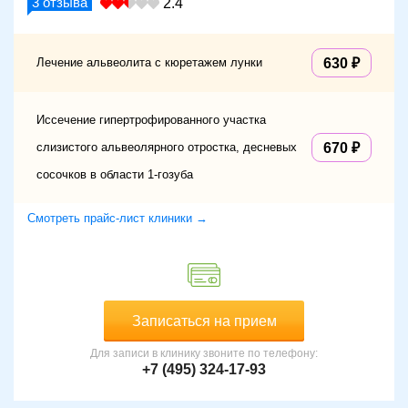
3
отзыва
2.4
Лечение альвеолита с кюретажем лунки
630
Иссечение гипертрофированного участка
слизистого альвеолярного отростка, десневых
670
сосочков в области 1-гозуба
Смотреть прайс-лист клиники →
Записаться на прием
Для записи в клинику звоните по телефону:
+7 (495) 324-17-93