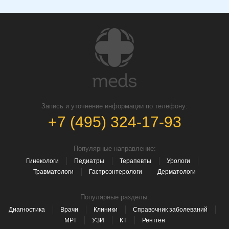
Запись и уточнение информации по телефону:
+7 (495) 324-17-93
Популярные направление:
Гинекологи
Педиатры
Терапевты
Урологи
Травматологи
Гастроэнтерологи
Дерматологи
Популярные разделы:
Диагностика
Врачи
Клиники
Справочник заболеваний
МРТ
УЗИ
КТ
Рентген