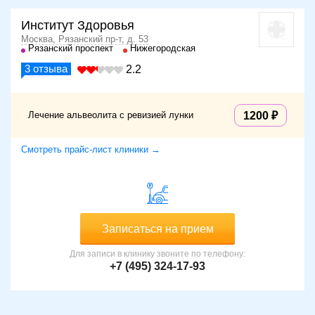
Институт Здоровья
Москва, Рязанский пр-т, д. 53
Рязанский проспект
Нижегородская
3
отзыва
2.2
Лечение альвеолита с ревизией лунки
1200
Смотреть прайс-лист клиники →
Записаться на прием
Для записи в клинику звоните по телефону:
+7 (495) 324-17-93