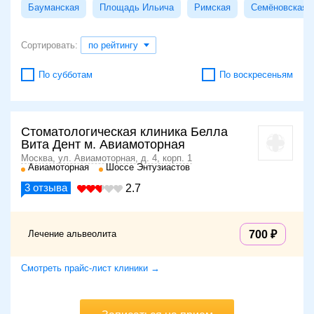
Бауманская
Площадь Ильича
Римская
Семёновская
Сортировать:
по рейтингу
По субботам
По воскресеньям
Стоматологическая клиника Белла
Вита Дент м. Авиамоторная
Москва, ул. Авиамоторная, д. 4, корп. 1
Авиамоторная
Шоссе Энтузиастов
3
отзыва
2.7
Лечение альвеолита
700
Смотреть прайс-лист клиники →