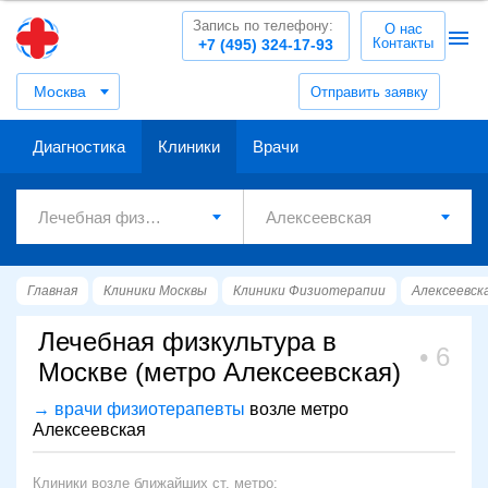
Запись по телефону:
О нас
Контакты
+7 (495) 324-17-93
Москва
Отправить заявку
Диагностика
Клиники
Врачи
Главная
Клиники Москвы
Клиники Физиотерапии
Алексеевск
Лечебная физкультура в
6
Москве (метро Алексеевская)
→ врачи физиотерапевты
возле метро
Алексеевская
Клиники возле ближайших ст. метро: