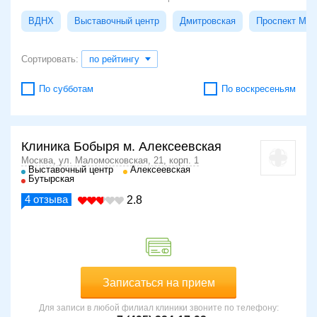
ВДНХ
Выставочный центр
Дмитровская
Проспект Мир
Сортировать:
по рейтингу
По субботам
По воскресеньям
Клиника Бобыря м. Алексеевская
Москва, ул. Маломосковская, 21, корп. 1
Выставочный центр
Алексеевская
Бутырская
4
отзыва
2.8
Записаться на прием
Для записи в любой филиал клиники звоните по телефону: