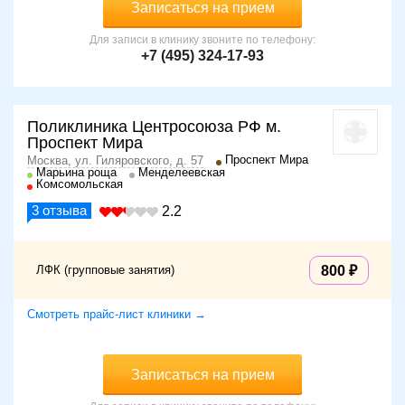
Записаться на прием
Для записи в клинику звоните по телефону:
+7 (495) 324-17-93
Поликлиника Центросоюза РФ м.
Проспект Мира
Проспект Мира
Москва, ул. Гиляровского, д. 57
Марьина роща
Менделеевская
Комсомольская
3
отзыва
2.2
ЛФК (групповые занятия)
800
Смотреть прайс-лист клиники →
Записаться на прием