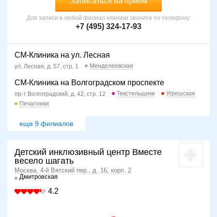
Записаться на прием
Для записи в любой филиал клиники звоните по телефону:
+7 (495) 324-17-93
СМ-Клиника на ул. Лесная
Менделеевская
ул. Лесная, д. 57, стр. 1
СМ-Клиника на Волгоградском проспекте
Текстильщики
Угрешская
пр-т Волгоградский, д. 42, стр. 12
Печатники
еще 9 филиалов
Детский инклюзивный центр Вместе
весело шагать
Москва, 4-й Вятский пер., д. 16, корп. 2
Дмитровская
4.2