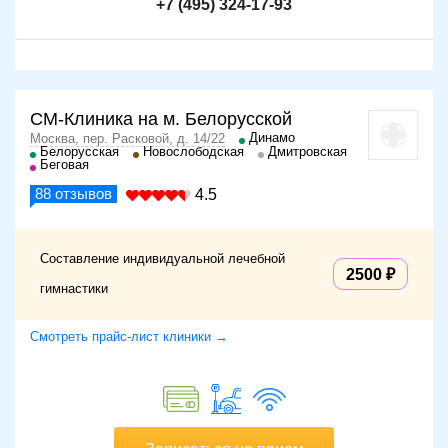
+7 (495) 324-17-93
СМ-Клиника на м. Белорусской
Динамо
Москва, пер. Расковой, д. 14/22
Белорусская
Новослободская
Дмитровская
Беговая
88
отзывов
4.5
Составление индивидуальной лечебной
2500
гимнастики
Смотреть прайс-лист клиники →