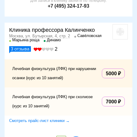
Для записи в клинику звоните по телефону:
+7 (495) 324-17-93
Клиника профессора Калинченко
Савёловская
Москва, ул. Бутырская, 4, стр. 2
Марьина роща
Динамо
3
отзыва
2
Лечебная физкультура (ЛФК) при нарушении
5000
осанки (курс из 10 занятий)
Лечебная физкультура (ЛФК) при сколиозе
7000
(курс из 10 занятий)
Смотреть прайс-лист клиники →