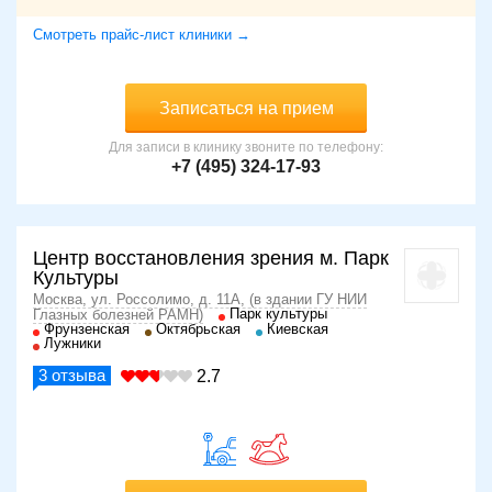
Смотреть прайс-лист клиники →
Записаться на прием
Для записи в клинику звоните по телефону:
+7 (495) 324-17-93
Центр восстановления зрения м. Парк
Культуры
Москва, ул. Россолимо, д. 11А, (в здании ГУ НИИ
Парк культуры
Глазных болезней РАМН)
Фрунзенская
Октябрьская
Киевская
Лужники
3
отзыва
2.7