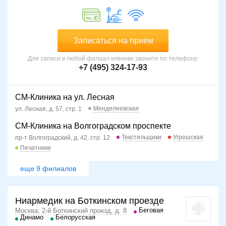
Записаться на прием
Для записи в любой филиал клиники звоните по телефону:
+7 (495) 324-17-93
СМ-Клиника на ул. Лесная
Менделеевская
ул. Лесная, д. 57, стр. 1
СМ-Клиника на Волгоградском проспекте
Текстильщики
Угрешская
пр-т Волгоградский, д. 42, стр. 12
Печатники
еще 9 филиалов
Ниармедик на Боткинском проезде
Беговая
Москва, 2-й Боткинский проезд, д. 8
Динамо
Белорусская