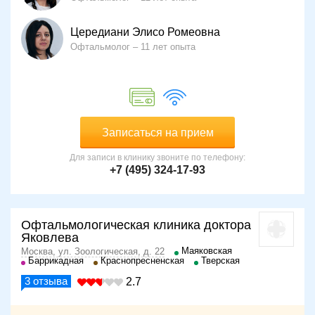
Цередиани Элисо Ромеовна
Офтальмолог
11 лет опыта
Записаться на прием
Для записи в клинику звоните по телефону:
+7 (495) 324-17-93
Офтальмологическая клиника доктора
Яковлева
Маяковская
Москва, ул. Зоологическая, д. 22
Баррикадная
Краснопресненская
Тверская
3
отзыва
2.7