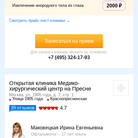
Извлечение инородного тела из глаза
2000
Смотреть прайс-лист клиники →
Записаться на прием
Для записи в клинику звоните по телефону:
+7 (495) 324-17-93
Открытая клиника Медико-
хирургический центр на Пресне
Москва, ул. 1905 года, д. 7, стр. 1
Улица 1905 года
Краснопресненская
39
отзывов
4.7
Маковецкая Ирина Евгеньевна
Офтальмолог
17 лет опыта