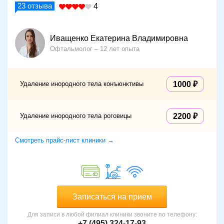
23
отзыва
4
Иващенко Екатерина Владимировна
Офтальмолог
12 лет опыта
Удаление инородного тела конъюнктивы
1000
Удаление инородного тела роговицы
2200
Смотреть прайс-лист клиники →
Записаться на прием
Для записи в любой филиал клиники звоните по телефону:
+7 (495) 324-17-93