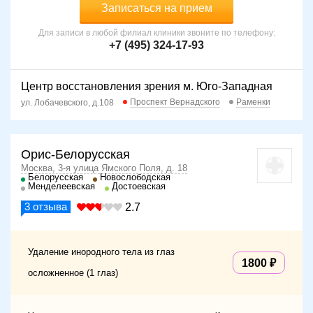
Записаться на прием
Для записи в любой филиал клиники звоните по телефону:
+7 (495) 324-17-93
Центр восстановления зрения м. Юго-Западная
Проспект Вернадского
Раменки
ул. Лобачевского, д.108
Орис-Белорусская
Москва, 3-я улица Ямского Поля, д. 18
Белорусская
Новослободская
Менделеевская
Достоевская
3
отзыва
2.7
Удаление инородного тела из глаз
1800
осложненное (1 глаз)