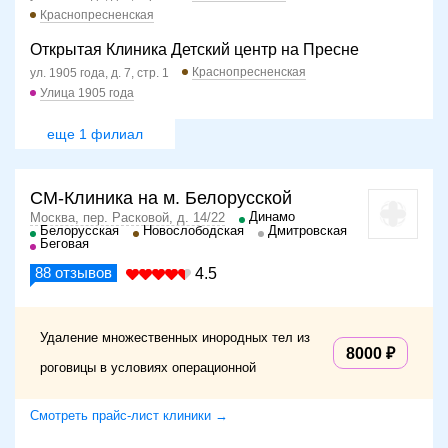
Краснопресненская
Открытая Клиника Детский центр на Пресне
Краснопресненская
ул. 1905 года, д. 7, стр. 1
Улица 1905 года
еще 1 филиал
СМ-Клиника на м. Белорусской
Динамо
Москва, пер. Расковой, д. 14/22
Белорусская
Новослободская
Дмитровская
Беговая
88
отзывов
4.5
Удаление множественных инородных тел из
8000
роговицы в условиях операционной
Смотреть прайс-лист клиники →