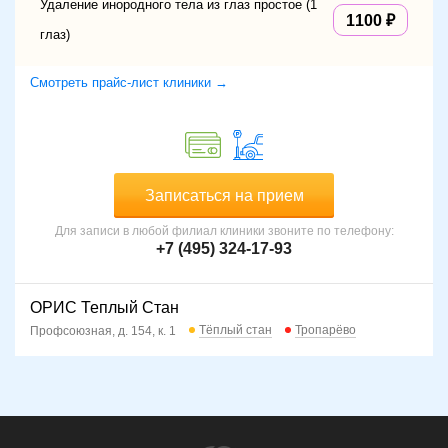
Удаление инородного тела из глаз простое (1
1100
глаз)
Смотреть прайс-лист клиники →
Записаться на прием
Для записи в любой филиал клиники звоните по телефону:
+7 (495) 324-17-93
ОРИС Теплый Стан
Тёплый стан
Тропарёво
Профсоюзная, д. 154, к. 1