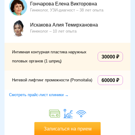
Гончарова Елена Викторовна
Гинеколог, УЗИ-диагност
38 лет опыта
Искакова Алия Темирхановна
Гинеколог
10 лет опыта
Интимная контурная пластика наружных
30000
половых органов (1 шприц)
Нитевой лифтинг промежности (Promoitalia)
60000
Смотреть прайс-лист клиники →
Записаться на прием