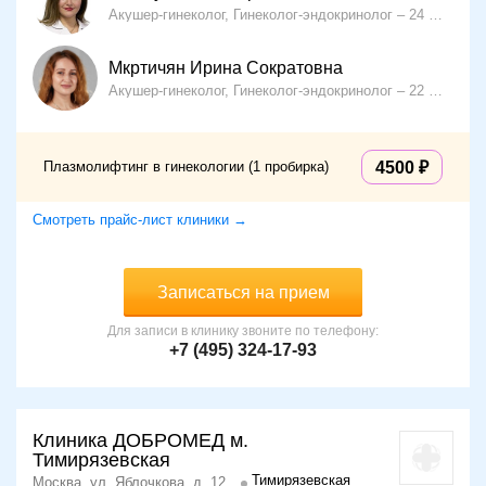
Акушер-гинеколог, Гинеколог-эндокринолог
24 года опыта
Мкртичян Ирина Сократовна
Акушер-гинеколог, Гинеколог-эндокринолог
22 года опыта
Плазмолифтинг в гинекологии (1 пробирка)
4500
Смотреть прайс-лист клиники →
Записаться на прием
Для записи в клинику звоните по телефону:
+7 (495) 324-17-93
Клиника ДОБРОМЕД м.
Тимирязевская
Тимирязевская
Москва, ул. Яблочкова, д. 12