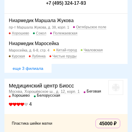
+7 (495) 324-17-93
Ниармедик Маршала Жукова
Октябрьское поле
пр-т Маршала Жукова, д. 38, корп. 1
Хорошево
Сокол
Полежаевская
Ниармедик Маросейка
Китай-город
Чкаловская
Маросейка, д. 6-8, стр. 4
Курская
Лубянка
Чистые пруды
еще 3 филиала
Медицинский центр Биосс
Беговая
Москва, Хорошёвское ш., д. 12, корп. 1
Хорошево
Белорусская
4
Пластика шейки матки
45000