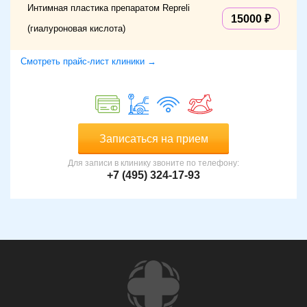
Интимная пластика препаратом Repreli
15000
(гиалуроновая кислота)
Смотреть прайс-лист клиники →
Записаться на прием
Для записи в клинику звоните по телефону:
+7 (495) 324-17-93