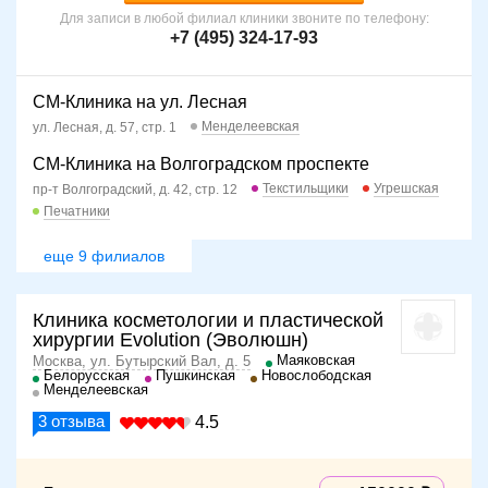
Для записи в любой филиал клиники звоните по телефону:
+7 (495) 324-17-93
СМ-Клиника на ул. Лесная
Менделеевская
ул. Лесная, д. 57, стр. 1
СМ-Клиника на Волгоградском проспекте
Текстильщики
Угрешская
пр-т Волгоградский, д. 42, стр. 12
Печатники
еще 9 филиалов
Клиника косметологии и пластической
хирургии Evolution (Эволюшн)
Маяковская
Москва, ул. Бутырский Вал, д. 5
Белорусская
Пушкинская
Новослободская
Менделеевская
3
отзыва
4.5