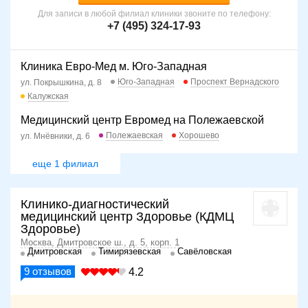
Для записи в любой филиал клиники звоните по телефону:
+7 (495) 324-17-93
Клиника Евро-Мед м. Юго-Западная
Юго-Западная
Проспект Вернадского
ул. Покрышкина, д. 8
Калужская
Медицинский центр Евромед на Полежаевской
Полежаевская
Хорошево
ул. Мнёвники, д. 6
еще 1 филиал
Клинико-диагностический
медицинский центр Здоровье (КДМЦ
Здоровье)
Москва, Дмитровское ш., д. 5, корп. 1
Дмитровская
Тимирязевская
Савёловская
9
отзывов
4.2