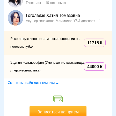
Гинеколог
10 лет опыта
Гоголадзе Хатия Томазовна
Акушер-гинеколог, Маммолог, УЗИ-диагност
15 лет опыта
Реконструктивно-пластические операции на
11715
половых губах
Задняя кольпорафия (Уменьшение влагалища
44000
/ перинеопластика)
Смотреть прайс-лист клиники →
Записаться на прием