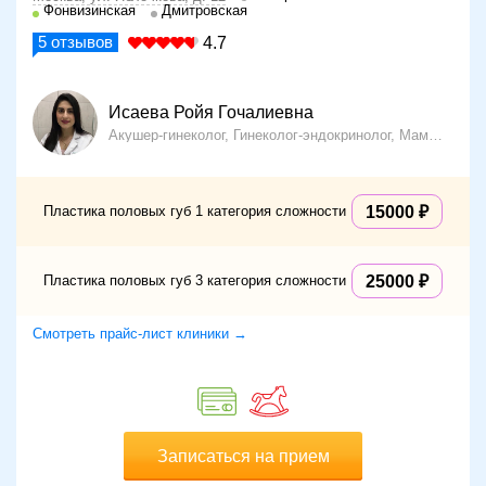
Фонвизинская
Дмитровская
5
отзывов
4.7
Исаева Ройя Гочалиевна
Акушер-гинеколог, Гинеколог-эндокринолог, Маммолог, Хирург, УЗИ-диагност
Пластика половых губ 1 категория сложности
15000
Пластика половых губ 3 категория сложности
25000
Смотреть прайс-лист клиники →
Записаться на прием