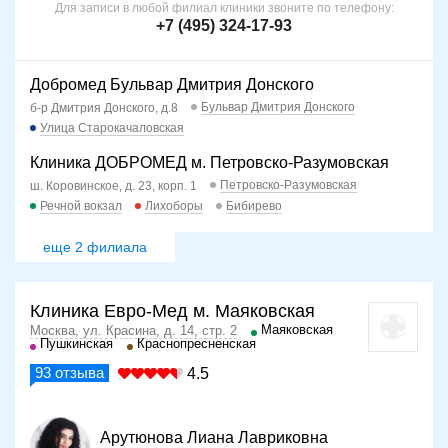
Для записи в любой филиал клиники звоните по телефону:
+7 (495) 324-17-93
Добромед Бульвар Дмитрия Донского
Бульвар Дмитрия Донского
б-р Дмитрия Донского, д.8
Улица Старокачаловская
Клиника ДОБРОМЕД м. Петровско-Разумовская
Петровско-Разумовская
ш. Коровинское, д. 23, корп. 1
Речной вокзал
Лихоборы
Бибирево
еще 2 филиала
Клиника Евро-Мед м. Маяковская
Маяковская
Москва, ул. Красина, д. 14, стр. 2
Пушкинская
Краснопресненская
93
отзыва
4.5
Арутюнова Лиана Лавриковна