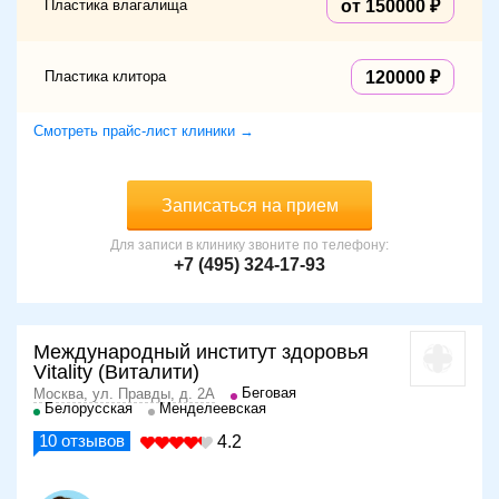
Пластика влагалища
от 150000
Пластика клитора
120000
Смотреть прайс-лист клиники →
Записаться на прием
Для записи в клинику звоните по телефону:
+7 (495) 324-17-93
Международный институт здоровья
Vitality (Виталити)
Беговая
Москва, ул. Правды, д. 2А
Белорусская
Менделеевская
10
отзывов
4.2