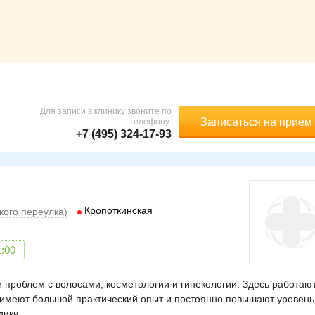
Для записи в клинику звоните по
Записаться на прием
телефону:
+7 (495) 324-17-93
Кропоткинская
ского переулка)
1:00
 проблем с волосами, косметологии и гинекологии. Здесь работаю
имеют большой практический опыт и постоянно повышают уровень
дики.