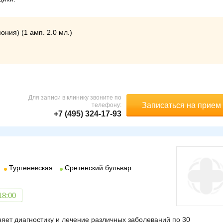
ния) (1 амп. 2.0 мл.)
Для записи в клинику звоните по
Записаться на прием
телефону:
+7 (495) 324-17-93
Тургеневская
Сретенский бульвар
18:00
яет диагностику и лечение различных заболеваний по 30