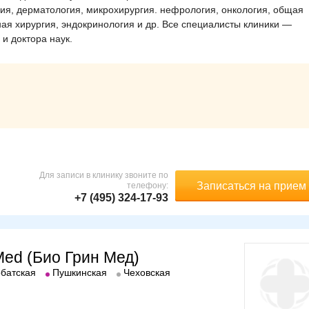
ия, дерматология, микрохирургия. нефрология, онкология, общая
ная хирургия, эндокринология и др. Все специалисты клиники —
и доктора наук.
Для записи в клинику звоните по
Записаться на прием
телефону:
+7 (495) 324-17-93
Med (Био Грин Мед)
батская
Пушкинская
Чеховская