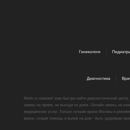
Гинекологи
Педиатр
Диагностика
Вра
Meds.ru поможет вам быстро найти диагностический центр
заявку на прием, не выходя из дома. Онлайн запись на ко
медицинских услуг. Только лучшие врачи Москвы и реком
врачи, скорая помощь и вызов на дом - быть здоровым пр