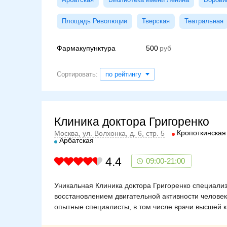
Площадь Революции
Тверская
Театральная
Фармакупунктура
500
Сортировать:
по рейтингу
Клиника доктора Григоренко
Кропоткинская
Москва, ул. Волхонка, д. 6, стр. 5
Арбатская
4.4
09:00-21:00
Уникальная Клиника доктора Григоренко специализ
восстановлением двигательной активности человек
опытные специалисты, в том числе врачи высшей к