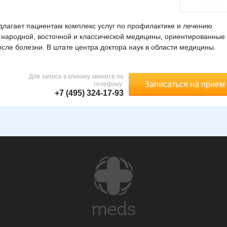
лагает пациентам комплекс услуг по профилактике и лечению
 народной, восточной и классической медицины, ориентированные
сле болезни. В штате центра доктора наук в области медицины.
Для записи в клинику звоните по
Записаться на прием
телефону:
+7 (495) 324-17-93