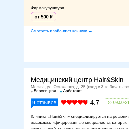
Фармакупунктура
от 500
Смотреть прайс-лист клиники →
Медицинский центр Hair&Skin
Москва, ул. Остоженка, д. 25 (вход с 3-го Зачатьев
Боровицкая
Арбатская
4.7
9
отзывов
09:00-2
Клиника «Hair&Skin» специализируется на решении
высококвалифицированные специалисты, которые 
своих знаний, совершенствуют применяемые мето