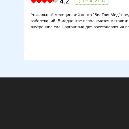
4.2
09:00-21:00
Уникальный медицинский центр "БиоГринМед" пред
заболеваний. В медцентре используются методики
внутренние силы организма для восстановления по