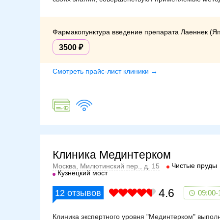
Фармакопунктура введение препарата Лаеннек (Япо
3500
Смотреть прайс-лист клиники →
Клиника Мединтерком
Чистые пруды
Москва, Милютинский пер., д. 15
Кузнецкий мост
4.6
12
отзывов
09:00-
Клиника экспертного уровня "Мединтерком" выполн