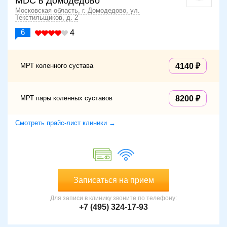
MDC в Домодедово
Московская область, г. Домодедово, ул.
Текстильщиков, д. 2
6
4
МРТ коленного сустава
4140
МРТ пары коленных суставов
8200
Смотреть прайс-лист клиники →
Записаться на прием
Для записи в клинику звоните по телефону:
+7 (495) 324-17-93