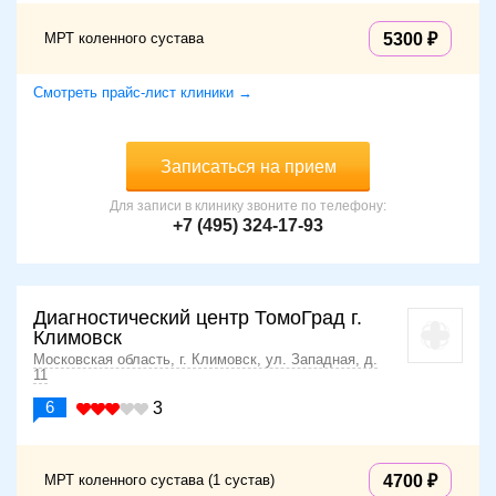
МРТ коленного сустава
5300
Смотреть прайс-лист клиники →
Записаться на прием
Для записи в клинику звоните по телефону:
+7 (495) 324-17-93
Диагностический центр ТомоГрад г.
Климовск
Московская область, г. Климовск, ул. Западная, д.
11
6
3
МРТ коленного сустава (1 сустав)
4700