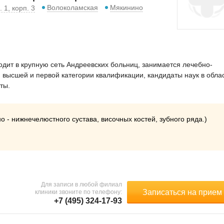
Волоколамская
Мякинино
 1, корп. 3
дит в крупную сеть Андреевских больниц, занимается лечебно-
и высшей и первой категории квалификации, кандидаты наук в обла
ты.
о - нижнечелюстного сустава, височных костей, зубного ряда.)
Для записи в любой филиал
Записаться на прием
клиники звоните по телефону:
+7 (495) 324-17-93