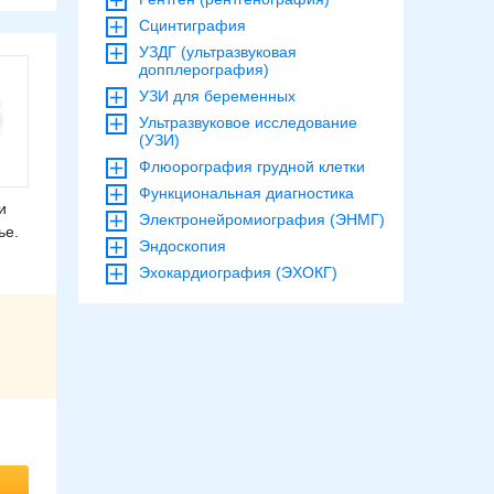
Сцинтиграфия
УЗДГ (ультразвуковая
допплерография)
УЗИ для беременных
Ультразвуковое исследование
(УЗИ)
Флюорография грудной клетки
Функциональная диагностика
и
Электронейромиография (ЭНМГ)
ье.
Эндоскопия
Эхокардиография (ЭХОКГ)