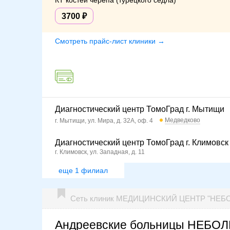
КТ костей черепа (турецкого седла)
3700
Смотреть прайс-лист клиники →
Диагностический центр ТомоГрад г. Мытищи
Медведково
г. Мытищи, ул. Мира, д. 32А, оф. 4
Диагностический центр ТомоГрад г. Климовск
г. Климовск, ул. Западная, д. 11
еще 1 филиал
Сеть клиник МЕДИЦИНСКИЙ ЦЕНТР "НЕБО
Андреевские больницы НЕБОЛИ