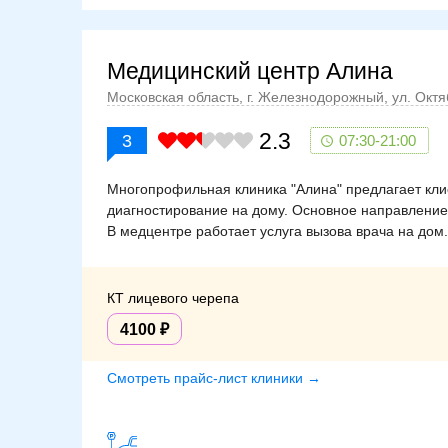
Медицинский центр Алина
Московская область, г. Железнодорожный, ул. Октяб
2.3
3
07:30-21:00
Многопрофильная клиника "Алина" предлагает клие
диагностирование на дому. Основное направление
В медцентре работает услуга вызова врача на дом.
КТ лицевого черепа
4100
Смотреть прайс-лист клиники →