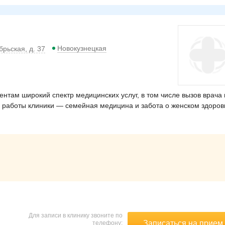
Новокузнецкая
рьская, д. 37
нтам широкий спектр медицинских услуг, в том числе вызов врача 
 работы клиники — семейная медицина и забота о женском здоров
Для записи в клинику звоните по
Записаться на прием
телефону: