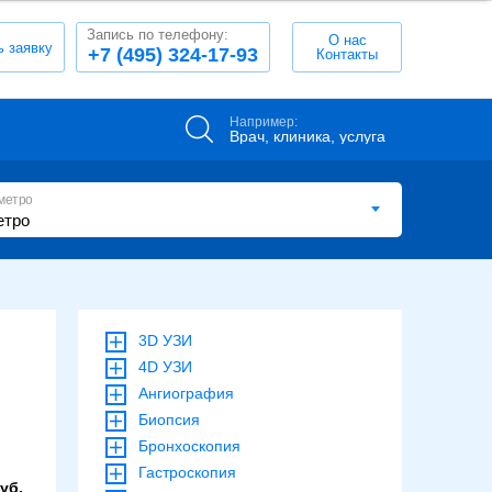
Запись по телефону:
О нас
ь заявку
+7 (495) 324-17-93
Контакты
Например:
Врач, клиника, услуга
метро
3D УЗИ
4D УЗИ
Ангиография
Биопсия
Бронхоскопия
Гастроскопия
уб.