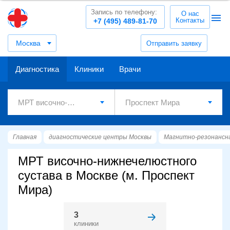
Запись по телефону:
О нас
Контакты
+7 (495) 489-81-70
Москва
Отправить заявку
Диагностика
Клиники
Врачи
Главная
диагностические центры Москвы
Магнитно-резонансн
МРТ височно-нижнечелюстного
сустава в Москве (м. Проспект
Мира)
3
клиники