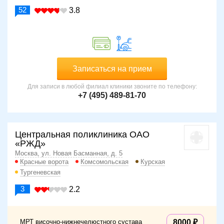
52
3.8
Записаться на прием
Для записи в любой филиал клиники звоните по телефону:
+7 (495) 489-81-70
Центральная поликлиника ОАО
«РЖД»
Москва, ул. Новая Басманная, д. 5
Красные ворота
Комсомольская
Курская
Тургеневская
3
2.2
МРТ височно-нижнечелюстного сустава
8000