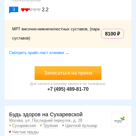
3
2.2
МРТ височно-нижнечелюстных суставов, (пара
8100
суставов)
Смотреть прайс-лист клиники →
Записаться на прием
Для записи в клинику звоните по телефону:
+7 (495) 489-81-70
Будь здоров на Сухаревской
Москва, ул. Последний переулок, д. 28
Сухаревская
Трубная
Цветной бульвар
Чистые пруды