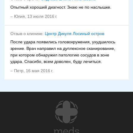
Опытный хороший диагност. Знаю не по наслышке.
–
Юлия
,
13 июля 2016 г.
Отзыв о клинике:
Центр Дикуля Лосиный остров
После удара появились головокружения, ухудшилось
зрение. Врач направил на дуплексное сканирование,
при котором обнаружил патологию сосудов в зоне
удара. Спасибо, всем доволен, буду лечиться.
–
Петр
,
16 мая 2016 г.