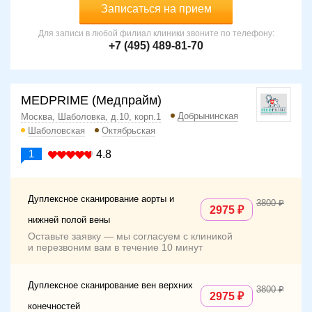
Записаться на прием
Для записи в любой филиал клиники звоните по телефону:
+7 (495) 489-81-70
MEDPRIME (Медпрайм)
Добрынинская
Москва, Шаболовка, д.10, корп.1
Шаболовская
Октябрьская
1
4.8
Дуплексное сканирование аорты и
3800
2975
нижней полой вены
Оставьте заявку — мы согласуем с клиникой
и перезвоним вам в течение 10 минут
Дуплексное сканирование вен верхних
3800
2975
конечностей