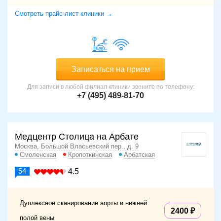
Смотреть прайс-лист клиники →
Записаться на прием
Для записи в любой филиал клиники звоните по телефону:
+7 (495) 489-81-70
Медцентр Столица на Арбате
Москва, Большой Власьевский пер., д. 9
Смоленская
Кропоткинская
Арбатская
54
4.5
Дуплексное сканирование аорты и нижней
2400
полой вены