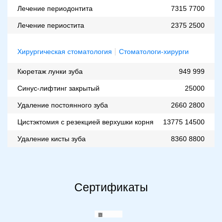
Лечение периодонтита
7315
7700
Лечение периостита
2375
2500
Хирургическая стоматология
Стоматологи-хирурги
Кюретаж лунки зуба
949
999
Синус-лифтинг закрытый
25000
Удаление постоянного зуба
2660
2800
Цистэктомия с резекцией верхушки корня
13775
14500
Удаление кисты зуба
8360
8800
Сертификаты