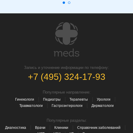
Запись и уточнение информации по телефону:
+7 (495) 324-17-93
Популярные направление:
Гинекологи
Педиатры
Терапевты
Урологи
Травматологи
Гастроэнтерологи
Дерматологи
Популярные разделы:
Диагностика
Врачи
Клиники
Справочник заболеваний