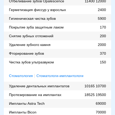
Отбеливание зубов Оpalescence
11400
12000
Герметизация фиссур у взрослых
2400
Гигиеническая чистка зубов
5900
Покрытие зуба защитным лаком
170
Снятие зубных отложений
200
Удаление зубного камня
2000
Фторирование зубов
370
Чистка зубов ультразвуком
150
Стоматология
Стоматологи-имплантологи
Удаление дентальных имплантатов
10165
10700
Протезирование на имплантах
18525
19500
Импланты Astra Tech
69000
Импланты Bicon
70000