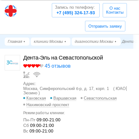
Запись по телефону:
О нас
Контакты
+7 (495) 324-17-93
Отправить заявку
Главная
клиники Москвы
диагностики Москвы
Дента-Эл
Дента-Эль на Севастопольской
45 отзывов
Адрес:
Москва, Симферопольский б-р, д. 17, корп. 1
ЮАО
Зюзино
Каховская
Варшавская
Севастопольская
Нахимовский проспект
Режим работы клиники:
Пн-Пт
09:00-21:00
Cб
09:00-21:00
Вс
09:00-21:00