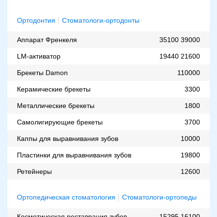
Ортодонтия
Стоматологи-ортодонты
Аппарат Френкеля
35100
39000
LM-активатор
19440
21600
Брекеты Damon
110000
Керамические брекеты
3300
Металлические брекеты
1800
Самолигирующие брекеты
3700
Каппы для выравнивания зубов
10000
Пластинки для выравнивания зубов
19800
Ретейнеры
12600
Ортопедическая стоматология
Стоматологи-ортопеды
Косметическая реставрация зубов
15295
16100