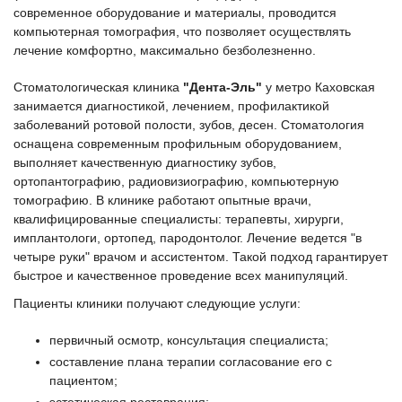
современное оборудование и материалы, проводится
компьютерная томография, что позволяет осуществлять
лечение комфортно, максимально безболезненно.
Стоматологическая клиника
"Дента-Эль"
у метро Каховская
занимается диагностикой, лечением, профилактикой
заболеваний ротовой полости, зубов, десен. Стоматология
оснащена современным профильным оборудованием,
выполняет качественную диагностику зубов,
ортопантографию, радиовизиографию, компьютерную
томографию. В клинике работают опытные врачи,
квалифицированные специалисты: терапевты, хирурги,
имплантологи, ортопед, пародонтолог. Лечение ведется "в
четыре руки" врачом и ассистентом. Такой подход гарантирует
быстрое и качественное проведение всех манипуляций.
Пациенты клиники получают следующие услуги:
первичный осмотр, консультация специалиста;
составление плана терапии согласование его с
пациентом;