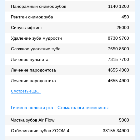
Панорамный снимок зубов
1140
1200
Рентген снимок зуба
450
Синус-лифтинг
25000
Удаление зуба мудрости
8730
9700
Сложное удаление зуба
7650
8500
Лечение пульпита
7315
7700
Лечение пародонтоза
4655
4900
Лечение пародонтита
4655
4900
Смотреть еще…
Гигиена полости рта
Стоматологи-гигиенисты
Чистка зубов Air Flow
5900
Отбеливание зубов ZOOM 4
33155
34900