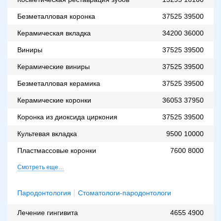
Безметалловая коронка
37525
39500
Керамическая вкладка
34200
36000
Виниры
37525
39500
Керамические виниры
37525
39500
Безметалловая керамика
37525
39500
Керамические коронки
36053
37950
Коронка из диоксида циркония
37525
39500
Культевая вкладка
9500
10000
Пластмассовые коронки
7600
8000
Смотреть еще…
Пародонтология
Стоматологи-пародонтологи
Лечение гингивита
4655
4900