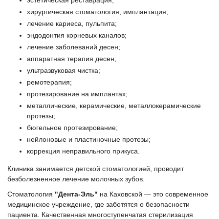
эстетическая реставрация;
хирургическая стоматология, имплантация;
лечение кариеса, пульпита;
эндодонтия корневых каналов;
лечение заболеваний десен;
аппаратная терапия десен;
ультразвуковая чистка;
ремотерапия;
протезирование на имплантах;
металлические, керамические, металлокерамические
протезы;
бюгельное протезирование;
нейлоновые и пластиночные протезы;
коррекция неправильного прикуса.
Клиника занимается детской стоматологией, проводит
безболезненное лечение молочных зубов.
Стоматология
"Дента-Эль"
на Каховской — это современное
медицинское учреждение, где заботятся о безопасности
пациента. Качественная многоступенчатая стерилизация