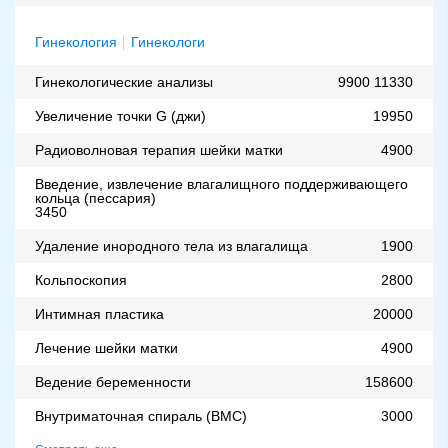
Гинекология
Гинекологи
Гинекологические анализы
9900
11330
Увеличение точки G (джи)
19950
Радиоволновая терапия шейки матки
4900
Введение, извлечение влагалищного поддерживающего
кольца (пессария)
3450
Удаление инородного тела из влагалища
1900
Кольпоскопия
2800
Интимная пластика
20000
Лечение шейки матки
4900
Ведение беременности
158600
Внутриматочная спираль (ВМС)
3000