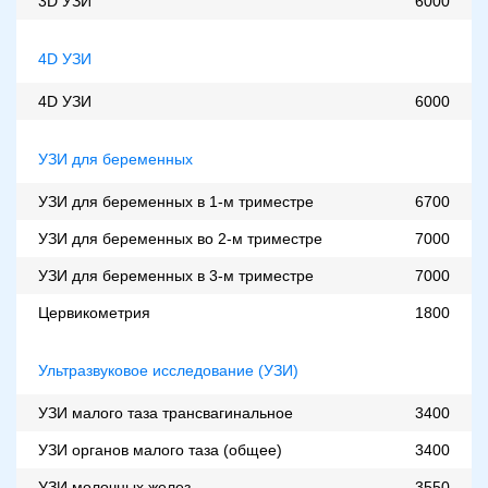
3D УЗИ
6000
4D УЗИ
4D УЗИ
6000
УЗИ для беременных
УЗИ для беременных в 1-м триместре
6700
УЗИ для беременных во 2-м триместре
7000
УЗИ для беременных в 3-м триместре
7000
Цервикометрия
1800
Ультразвуковое исследование (УЗИ)
УЗИ малого таза трансвагинальное
3400
УЗИ органов малого таза (общее)
3400
УЗИ молочных желез
3550