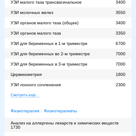
УЗИ малого таза трансвагинальное
3400
УЗИ молочных желез
3550
УЗИ органов малого таза (общее)
3400
УЗИ органов малого таза
3350
УЗИ для беременных в 1-м триместре
6700
УЗИ для беременных во 2-м триместре
7000
УЗИ для беременных в 3-м триместре
7000
Цервикометрия
1800
УЗИ лонного сочленения
2300
Смотреть еще…
Физиотерапия
Физиотерапевты
Анализ на аллергены лекарств и химических веществ
1730