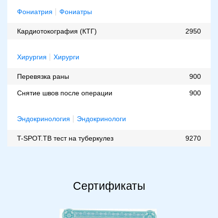
Фониатрия
Фониатры
Кардиотокография (КТГ)
2950
Хирургия
Хирурги
Перевязка раны
900
Снятие швов после операции
900
Эндокринология
Эндокринологи
T-SPOT.TB тест на туберкулез
9270
Сертификаты