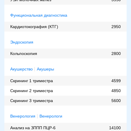
Функциональная диагностика
Кардиотокография (КТГ)
2950
Эндоскопия
Кольпоскопия
2800
Акушерство
Акушеры
Скрининг 1 триместра
4599
Скрининг 2 триместра
4850
Скрининг 3 триместра
5600
Венерология
Венерологи
Анализ на ЗППП ПЦР-6
14100