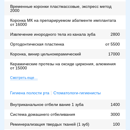
Временные коронки пластмассовые, экспресс метод
2000
Коронка МК на препарируемом абатменте имплантата
от 16000
Извлечение инородного тела из канала зуба
2800
Ортодонтическая пластинка
от 5500
Коронка, винир цельнокерамический
17000
Керамические протезы на оксиде циркония, алюминия
от 15000
Смотреть еще…
Гигиена полости рта
Стоматологи-гигиенисты
Внутриканальное отбели вание 1 зуба
1400
Система домашнего отбеливания
3000
Реминерализация твердых тканей (1 зуб)
100