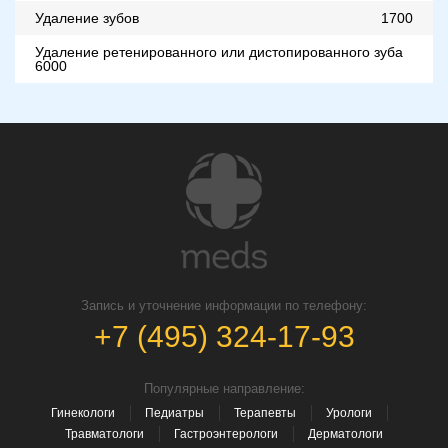
Удаление зубов
1700
Удаление ретенированного или дистопированного зуба
6000
Запись и уточнение информации по телефону:
+7 (495) 324-17-93
Популярные направление:
Гинекологи
Педиатры
Терапевты
Урологи
Травматологи
Гастроэнтерологи
Дерматологи