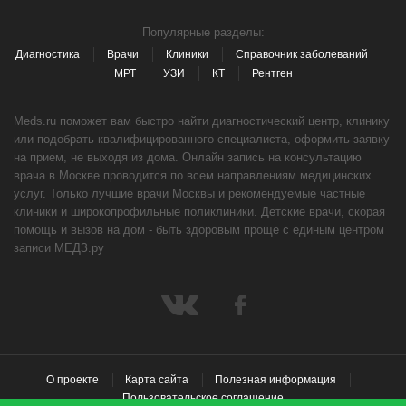
Популярные разделы:
Диагностика
Врачи
Клиники
Справочник заболеваний
МРТ
УЗИ
КТ
Рентген
Meds.ru поможет вам быстро найти диагностический центр, клинику
или подобрать квалифицированного специалиста, оформить заявку
на прием, не выходя из дома. Онлайн запись на консультацию
врача в Москве проводится по всем направлениям медицинских
услуг. Только лучшие врачи Москвы и рекомендуемые частные
клиники и широкопрофильные поликлиники. Детские врачи, скорая
помощь и вызов на дом - быть здоровым проще с единым центром
записи МЕДЗ.ру
О проекте
Карта сайта
Полезная информация
Пользовательское соглашение