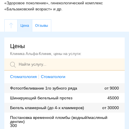
«Здоровое поколение», гинекологический комплекс
«Бальзаковский возраст» и др.
Цена
Отзывы
Цены
Клиника Альфа-Клиник, цены на услуги:
Стоматология
Стоматологи
Фотоотбеливание 1го зубного ряда
от 9000
Шинирующий бюгельный протез
45000
Бюгель кламерный (до 4-х кламмеров)
от 30000
Постановка временной пломбы (водный/масляный
дентин)
300