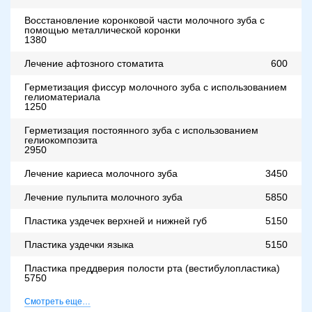
Восстановление коронковой части молочного зуба с
помощью металлической коронки
1380
Лечение афтозного стоматита
600
Герметизация фиссур молочного зуба с использованием
гелиоматериала
1250
Герметизация постоянного зуба с использованием
гелиокомпозита
2950
Лечение кариеса молочного зуба
3450
Лечение пульпита молочного зуба
5850
Пластика уздечек верхней и нижней губ
5150
Пластика уздечки языка
5150
Пластика преддверия полости рта (вестибулопластика)
5750
Смотреть еще…