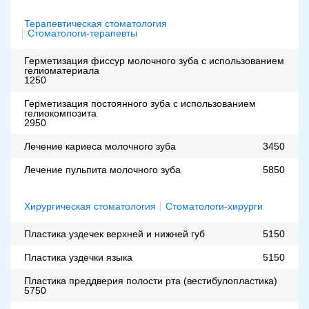
Терапевтическая стоматология
Стоматологи-терапевты
Герметизация фиссур молочного зуба с использованием
гелиоматериала
1250
Герметизация постоянного зуба с использованием
гелиокомпозита
2950
Лечение кариеса молочного зуба
3450
Лечение пульпита молочного зуба
5850
Хирургическая стоматология
Стоматологи-хирурги
Пластика уздечек верхней и нижней губ
5150
Пластика уздечки языка
5150
Пластика преддверия полости рта (вестибулопластика)
5750