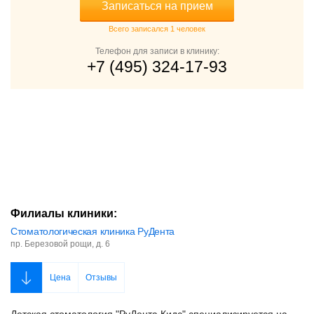
Записаться на прием
Всего записался 1 человек
Телефон для записи в клинику:
+7 (495) 324-17-93
Филиалы клиники:
Стоматологическая клиника РуДента
пр. Березовой рощи, д. 6
Цена
Отзывы
Детская стоматология "РуДента Кидс" специализируется на