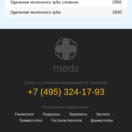
Удаление молочного зуба сложное
2950
Удаление молочного зуба
1600
Запись и уточнение информации по телефону:
+7 (495) 324-17-93
Популярные направление:
Гинекологи
Педиатры
Терапевты
Урологи
Травматологи
Гастроэнтерологи
Дерматологи