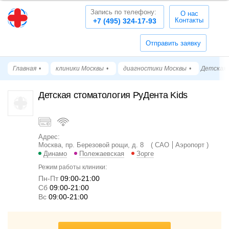
Запись по телефону:
О нас
Контакты
+7 (495) 324-17-93
Отправить заявку
Главная
клиники Москвы
диагностики Москвы
Детская 
Детская стоматология РуДента Kids
Адрес:
Москва, пр. Березовой рощи, д. 8
САО
Аэропорт
Динамо
Полежаевская
Зорге
Режим работы клиники:
Пн-Пт
09:00-21:00
Cб
09:00-21:00
Вс
09:00-21:00