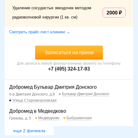
Удаление сосудистых звездочек методом
2000
радиоволновой хирургии (1 кв. см)
Смотреть прайс-лист клиники →
Записаться на прием
Для записи в любой филиал клиники звоните по телефону:
+7 (495) 324-17-93
Добромед Бульвар Дмитрия Донского
Бульвар Дмитрия Донского
б-р Дмитрия Донского, д.8
Улица Старокачаловская
Добромед в Медведково
Медведково
Бабушкинская
Грекова, д. 5
еще 2 филиала