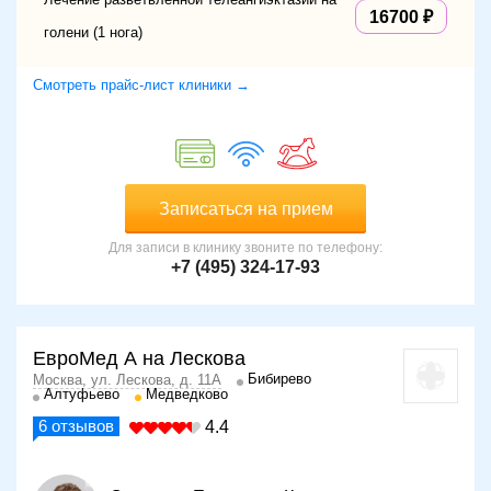
16700
голени (1 нога)
Смотреть прайс-лист клиники →
Записаться на прием
Для записи в клинику звоните по телефону:
+7 (495) 324-17-93
ЕвроМед А на Лескова
Бибирево
Москва, ул. Лескова, д. 11А
Алтуфьево
Медведково
6
отзывов
4.4