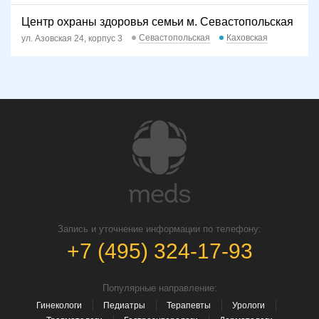
Центр охраны здоровья семьи м. Севастопольская
Севастопольская
Каховская
ул. Азовская 24, корпус 3
Запись и уточнение информации по телефону:
+7 (495) 324-17-93
Популярные направление:
Гинекологи
Педиатры
Терапевты
Урологи