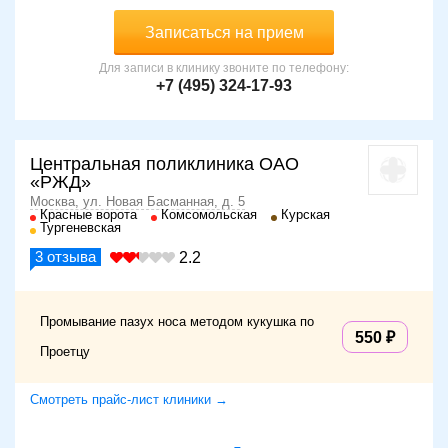
Записаться на прием
Для записи в клинику звоните по телефону:
+7 (495) 324-17-93
Центральная поликлиника ОАО
«РЖД»
Москва, ул. Новая Басманная, д. 5
Красные ворота
Комсомольская
Курская
Тургеневская
3
отзыва
2.2
Промывание пазух носа методом кукушка по
550
Проетцу
Смотреть прайс-лист клиники →