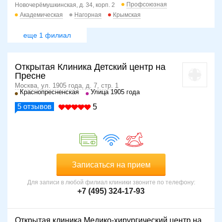
Профсоюзная
Новочерёмушкинская, д. 34, корп. 2
Академическая
Нагорная
Крымская
еще 1 филиал
Открытая Клиника Детский центр на
Пресне
Москва, ул. 1905 года, д. 7, стр. 1
Краснопресненская
Улица 1905 года
5
отзывов
5
Записаться на прием
Для записи в любой филиал клиники звоните по телефону:
+7 (495) 324-17-93
Открытая клиника Медико-хирургический центр на