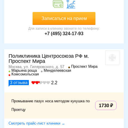
Записаться на прием
Для записи в клинику звоните по телефону:
+7 (495) 324-17-93
Поликлиника Центросоюза РФ м.
Проспект Мира
Проспект Мира
Москва, ул. Гиляровского, д. 57
Марьина роща
Менделеевская
Комсомольская
3
отзыва
2.2
Промывание пазух носа методом кукушка по
1730
Проетцу
Смотреть прайс-лист клиники →