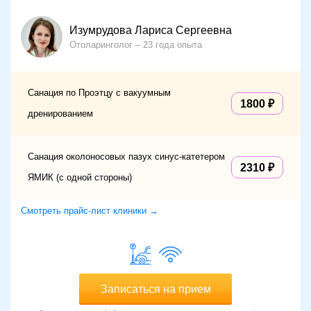
Изумрудова Лариса Сергеевна
Отоларинголог
23 года опыта
Санация по Проэтцу с вакуумным
1800
дренированием
Санация околоносовых пазух синус-катетером
2310
ЯМИК (с одной стороны)
Смотреть прайс-лист клиники →
Записаться на прием