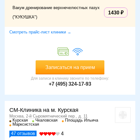
Вакум дренирование верхнечелюстных пазух
1430
("КУКУШКА")
Смотреть прайс-лист клиники →
Записаться на прием
Для записи в клинику звоните по телефону:
+7 (495) 324-17-93
СМ-Клиника на м. Курская
Москва, 2-й Сыромятнический пер., д. 11
Курская
Чкаловская
Площадь Ильича
Марксистская
47
отзывов
4