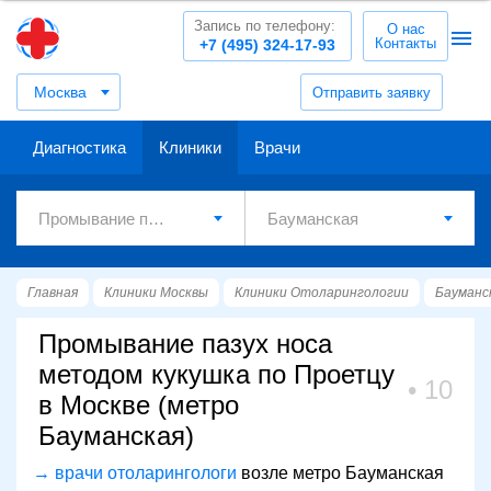
Запись по телефону:
О нас
Контакты
+7 (495) 324-17-93
Москва
Отправить заявку
Диагностика
Клиники
Врачи
Главная
Клиники Москвы
Клиники Отоларингологии
Бауманс
Промывание пазух носа
методом кукушка по Проетцу
10
в Москве (метро
Бауманская)
→ врачи отоларингологи
возле метро Бауманская