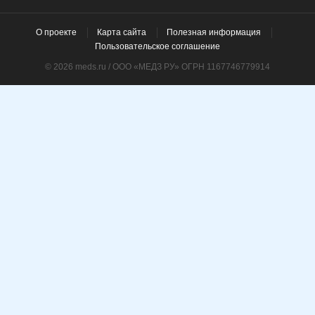
О проекте
Карта сайта
Полезная информация
Пользовательское соглашение
© 2026 meds.ru / ООО «МЕДЗ РУ» ОГРН 1167746779914