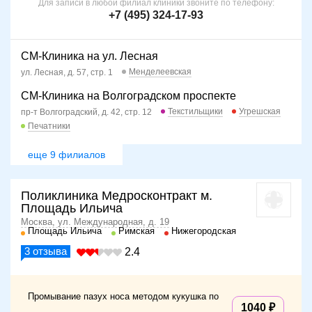
Для записи в любой филиал клиники звоните по телефону:
+7 (495) 324-17-93
СМ-Клиника на ул. Лесная
Менделеевская
ул. Лесная, д. 57, стр. 1
СМ-Клиника на Волгоградском проспекте
Текстильщики
Угрешская
пр-т Волгоградский, д. 42, стр. 12
Печатники
еще 9 филиалов
Поликлиника Медросконтракт м.
Площадь Ильича
Москва, ул. Международная, д. 19
Площадь Ильича
Римская
Нижегородская
3
отзыва
2.4
Промывание пазух носа методом кукушка по
1040