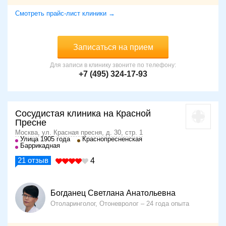
Смотреть прайс-лист клиники →
Записаться на прием
Для записи в клинику звоните по телефону:
+7 (495) 324-17-93
Сосудистая клиника на Красной
Пресне
Москва, ул. Красная пресня, д. 30, стр. 1
Улица 1905 года
Краснопресненская
Баррикадная
21
отзыв
4
Богданец Светлана Анатольевна
Отоларинголог, Отоневролог
24 года опыта