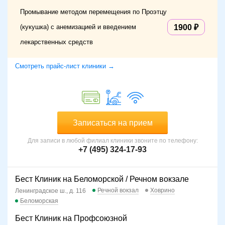
Промывание методом перемещения по Проэтцу
(кукушка) с анемизацией и введением
1900
лекарственных средств
Смотреть прайс-лист клиники →
Записаться на прием
Для записи в любой филиал клиники звоните по телефону:
+7 (495) 324-17-93
Бест Клиник на Беломорской / Речном вокзале
Речной вокзал
Ховрино
Ленинградское ш., д. 116
Беломорская
Бест Клиник на Профсоюзной