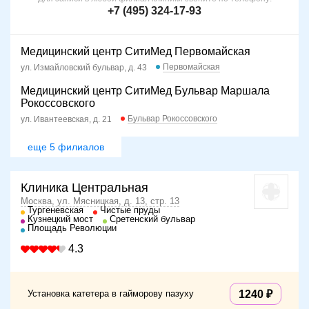
+7 (495) 324-17-93
Медицинский центр СитиМед Первомайская
Первомайская
ул. Измайловский бульвар, д. 43
Медицинский центр СитиМед Бульвар Маршала
Рокоссовского
Бульвар Рокоссовского
ул. Ивантеевская, д. 21
еще 5 филиалов
Клиника Центральная
Москва, ул. Мясницкая, д. 13, стр. 13
Тургеневская
Чистые пруды
Кузнецкий мост
Сретенский бульвар
Площадь Революции
4.3
Установка катетера в гайморову пазуху
1240