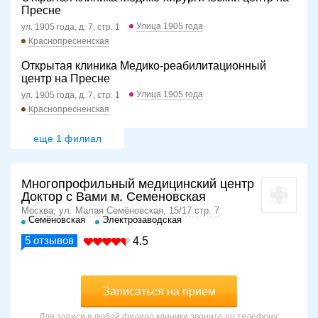
Пресне
Улица 1905 года
ул. 1905 года, д. 7, стр. 1
Краснопресненская
Открытая клиника Медико-реабилитационный
центр на Пресне
Улица 1905 года
ул. 1905 года, д. 7, стр. 1
Краснопресненская
еще 1 филиал
Многопрофильный медицинский центр
Доктор с Вами м. Семеновская
Москва, ул. Малая Семёновская, 15/17 стр. 7
Семёновская
Электрозаводская
5
отзывов
4.5
Записаться на прием
Для записи в любой филиал клиники звоните по телефону: