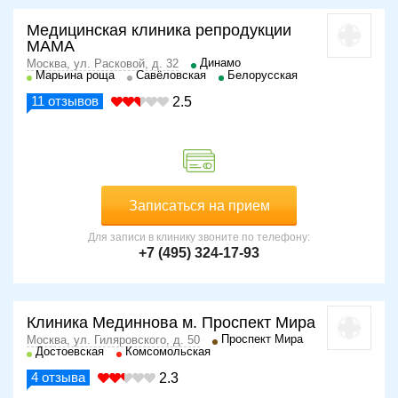
Медицинская клиника репродукции
МАМА
Динамо
Москва, ул. Расковой, д. 32
Марьина роща
Савёловская
Белорусская
11
отзывов
2.5
Записаться на прием
Для записи в клинику звоните по телефону:
+7 (495) 324-17-93
Клиника Мединнова м. Проспект Мира
Проспект Мира
Москва, ул. Гиляровского, д. 50
Достоевская
Комсомольская
4
отзыва
2.3