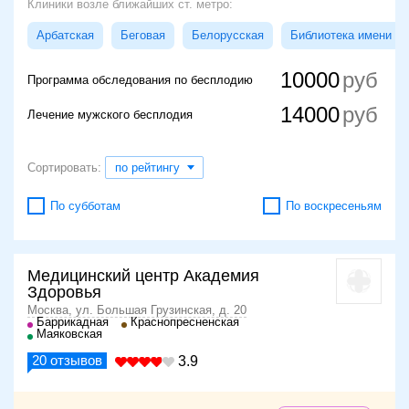
Клиники возле ближайших ст. метро:
Арбатская
Беговая
Белорусская
Библиотека имени Л
10000
Программа обследования по бесплодию
14000
Лечение мужского бесплодия
Сортировать:
по рейтингу
По субботам
По воскресеньям
Медицинский центр Академия
Здоровья
Москва, ул. Большая Грузинская, д. 20
Баррикадная
Краснопресненская
Маяковская
20
отзывов
3.9