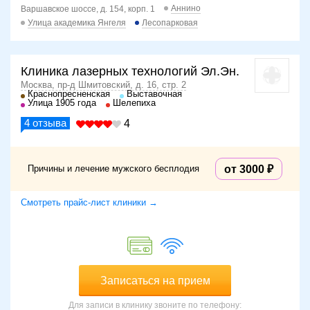
Аннино
Варшавское шоссе, д. 154, корп. 1
Улица академика Янгеля
Лесопарковая
Клиника лазерных технологий Эл.Эн.
Москва, пр-д Шмитовский, д. 16, стр. 2
Краснопресненская
Выставочная
Улица 1905 года
Шелепиха
4
отзыва
4
Причины и лечение мужского бесплодия
от 3000
Смотреть прайс-лист клиники →
Записаться на прием
Для записи в клинику звоните по телефону: