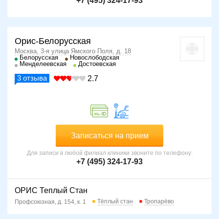
+7 (495) 324-17-93
Орис-Белорусская
Москва, 3-я улица Ямского Поля, д. 18
Белорусская
Новослободская
Менделеевская
Достоевская
3
отзыва
2.7
Записаться на прием
Для записи в любой филиал клиники звоните по телефону:
+7 (495) 324-17-93
ОРИС Теплый Стан
Тёплый стан
Тропарёво
Профсоюзная, д. 154, к. 1